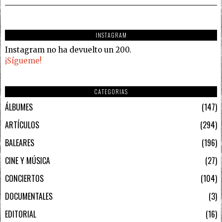
INSTAGRAM
Instagram no ha devuelto un 200.
¡Sígueme!
CATEGORIAS
ÁLBUMES
147
ARTÍCULOS
294
BALEARES
196
CINE Y MÚSICA
27
CONCIERTOS
104
DOCUMENTALES
3
EDITORIAL
16