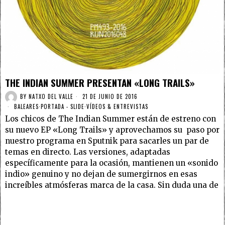
THE INDIAN SUMMER PRESENTAN «LONG TRAILS»
BY
NATXO DEL VALLE
21 DE JUNIO DE 2016
BALEARES
·
PORTADA - SLIDE
·
VÍDEOS & ENTREVISTAS
Los chicos de The Indian Summer están de estreno con
su nuevo EP «Long Trails» y aprovechamos su paso por
nuestro programa en Sputnik para sacarles un par de
temas en directo. Las versiones, adaptadas
específicamente para la ocasión, mantienen un «sonido
indio» genuino y no dejan de sumergirnos en esas
increíbles atmósferas marca de la casa. Sin duda una de