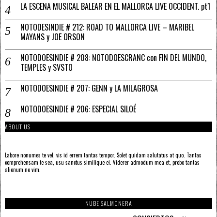
LA ESCENA MUSICAL BALEAR EN EL MALLORCA LIVE OCCIDENT. pt1
NOTODESINDIE # 212: ROAD TO MALLORCA LIVE – MARIBEL
MAYANS y JOE ORSON
NOTODOESINDIE # 208: NOTODOESCRANC con FIN DEL MUNDO,
TEMPLES y SVSTO
NOTODOESINDIE # 207: GENN y LA MILAGROSA
NOTODOESINDIE # 206: ESPECIAL SILOÉ
ABOUT US
Labore nonumes te vel, vis id errem tantas tempor. Solet quidam salutatus at quo. Tantas
comprehensam te sea, usu sanctus similique ei. Viderer admodum mea et, probo tantas
alienum ne vim.
NUBE SALMONERA