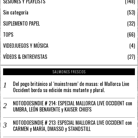
SESIONES Y PLAYLISTS
148
Sin categoría
53
SUPLEMENTO PAPEL
32
TOPS
66
VIDEOJUEGOS Y MÚSICA
4
VÍDEOS & ENTREVISTAS
27
SALMONES FRESCOS
Del pogo británico al ‘mainstream’ de masas: el Mallorca Live
Occident borda su edición más mutante y plural.
NOTODOESINDIE # 214: ESPECIAL MALLORCA LIVE OCCIDENT con
UMBRA, LEÓN BENAVENTE y KAISER CHIEFS
NOTODOESINDIE # 213: ESPECIAL MALLORCA LIVE OCCIDENT con
CARMEN y MARÍA, DMASSO y STANDSTILL