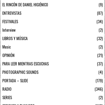
EL RINCÓN DE DANIEL HIGIÉNICO
9
ENTREVISTAS
87
FESTIVALES
34
Interview
2
LIBROS Y MÚSICA
32
Music
2
OPINIÓN
21
PARA LEER MIENTRAS ESCUCHAS
37
PHOTOGRAPHIC SOUNDS
4
PORTADA – SLIDE
179
RADIO
346
SERIES
2