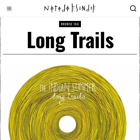
BROWSE TAG
Long Trails