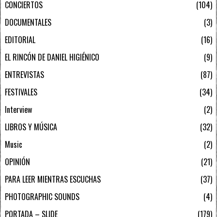
CONCIERTOS
104
DOCUMENTALES
3
EDITORIAL
16
EL RINCÓN DE DANIEL HIGIÉNICO
9
ENTREVISTAS
87
FESTIVALES
34
Interview
2
LIBROS Y MÚSICA
32
Music
2
OPINIÓN
21
PARA LEER MIENTRAS ESCUCHAS
37
PHOTOGRAPHIC SOUNDS
4
PORTADA – SLIDE
179