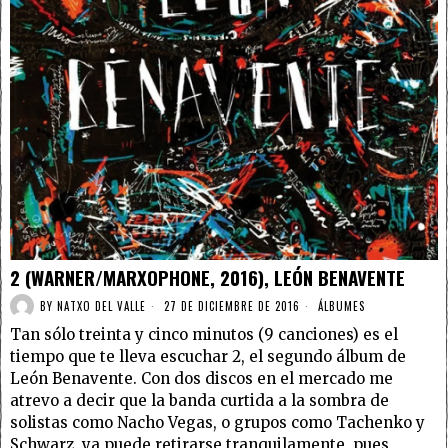
2 (WARNER/MARXOPHONE, 2016), LEÓN BENAVENTE
BY
NATXO DEL VALLE
27 DE DICIEMBRE DE 2016
ÁLBUMES
Tan sólo treinta y cinco minutos (9 canciones) es el
tiempo que te lleva escuchar 2, el segundo álbum de
León Benavente. Con dos discos en el mercado me
atrevo a decir que la banda curtida a la sombra de
solistas como Nacho Vegas, o grupos como Tachenko y
Schwarz, ya puede retirarse tranquilamente, pues