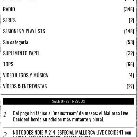
RADIO
346
SERIES
2
SESIONES Y PLAYLISTS
148
Sin categoría
53
SUPLEMENTO PAPEL
32
TOPS
66
VIDEOJUEGOS Y MÚSICA
4
VÍDEOS & ENTREVISTAS
27
SALMONES FRESCOS
Del pogo británico al ‘mainstream’ de masas: el Mallorca Live
Occident borda su edición más mutante y plural.
NOTODOESINDIE # 214: ESPECIAL MALLORCA LIVE OCCIDENT con