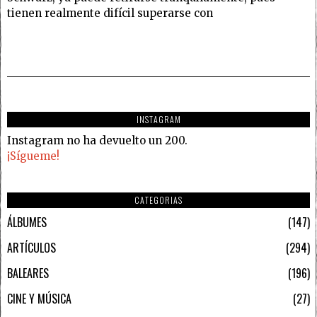
tienen realmente difícil superarse con
INSTAGRAM
Instagram no ha devuelto un 200.
¡Sígueme!
CATEGORIAS
ÁLBUMES
147
ARTÍCULOS
294
BALEARES
196
CINE Y MÚSICA
27