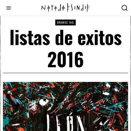
BROWSE TAG
listas de exitos
2016