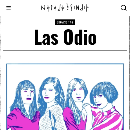
BROWSE TAG
Las Odio