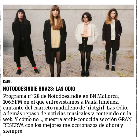
RADIO
NOTODOESINDIE BN#28: LAS ODIO
Programa nº 28 de Notodoesindie en BN Mallorca,
106.5FM en el que entrevistamos a Paula Jiménez,
cantante del cuarteto madrileño de ‘riotgirl’ Las Odio.
Además repaso de noticias musicales y contenido en la
web. Y cómo no…, nuestra archi-conocida sección GRAN
RESERVA con los mejores melocotonazos de ahora y
siempre.