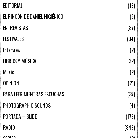
EDITORIAL
16
EL RINCÓN DE DANIEL HIGIÉNICO
9
ENTREVISTAS
87
FESTIVALES
34
Interview
2
LIBROS Y MÚSICA
32
Music
2
OPINIÓN
21
PARA LEER MIENTRAS ESCUCHAS
37
PHOTOGRAPHIC SOUNDS
4
PORTADA – SLIDE
179
RADIO
346