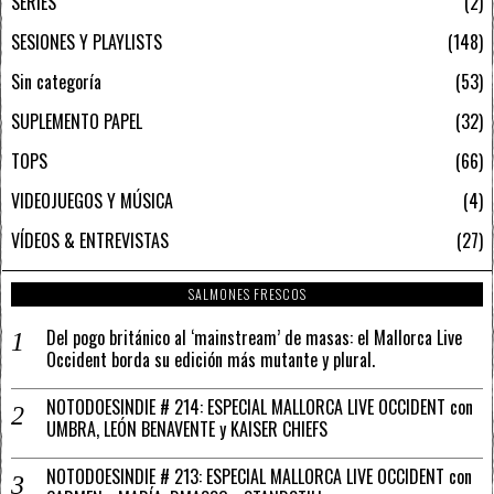
SERIES
2
SESIONES Y PLAYLISTS
148
Sin categoría
53
SUPLEMENTO PAPEL
32
TOPS
66
VIDEOJUEGOS Y MÚSICA
4
VÍDEOS & ENTREVISTAS
27
SALMONES FRESCOS
Del pogo británico al ‘mainstream’ de masas: el Mallorca Live
Occident borda su edición más mutante y plural.
NOTODOESINDIE # 214: ESPECIAL MALLORCA LIVE OCCIDENT con
UMBRA, LEÓN BENAVENTE y KAISER CHIEFS
NOTODOESINDIE # 213: ESPECIAL MALLORCA LIVE OCCIDENT con