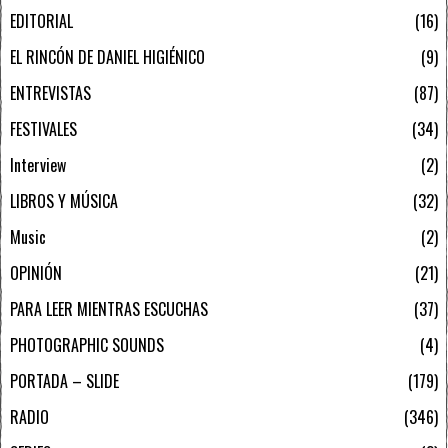
EDITORIAL
16
EL RINCÓN DE DANIEL HIGIÉNICO
9
ENTREVISTAS
87
FESTIVALES
34
Interview
2
LIBROS Y MÚSICA
32
Music
2
OPINIÓN
21
PARA LEER MIENTRAS ESCUCHAS
37
PHOTOGRAPHIC SOUNDS
4
PORTADA – SLIDE
179
RADIO
346