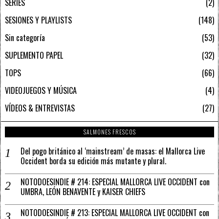
SERIES
2
SESIONES Y PLAYLISTS
148
Sin categoría
53
SUPLEMENTO PAPEL
32
TOPS
66
VIDEOJUEGOS Y MÚSICA
4
VÍDEOS & ENTREVISTAS
27
SALMONES FRESCOS
Del pogo británico al ‘mainstream’ de masas: el Mallorca Live
Occident borda su edición más mutante y plural.
NOTODOESINDIE # 214: ESPECIAL MALLORCA LIVE OCCIDENT con
UMBRA, LEÓN BENAVENTE y KAISER CHIEFS
NOTODOESINDIE # 213: ESPECIAL MALLORCA LIVE OCCIDENT con