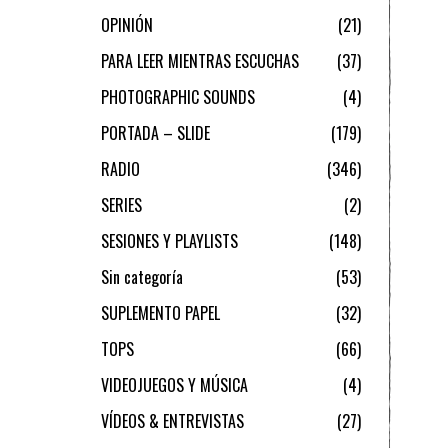
OPINIÓN
21
PARA LEER MIENTRAS ESCUCHAS
37
PHOTOGRAPHIC SOUNDS
4
PORTADA – SLIDE
179
RADIO
346
SERIES
2
SESIONES Y PLAYLISTS
148
Sin categoría
53
SUPLEMENTO PAPEL
32
TOPS
66
VIDEOJUEGOS Y MÚSICA
4
VÍDEOS & ENTREVISTAS
27