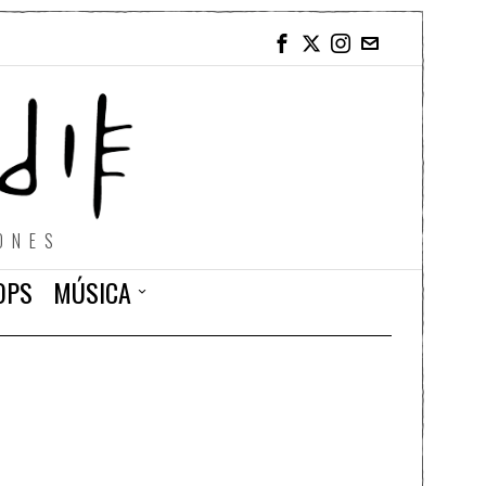
ONES
OPS
MÚSICA