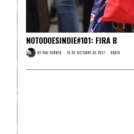
NOTODOESINDIE#101: FIRA B
BY
PAU FORNER
16 DE OCTUBRE DE 2017
RADIO