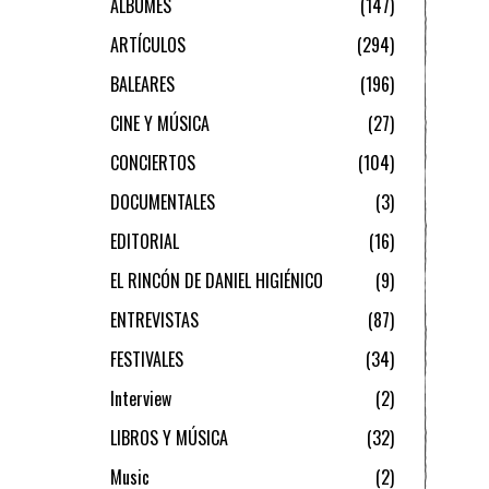
ÁLBUMES
147
ARTÍCULOS
294
BALEARES
196
CINE Y MÚSICA
27
CONCIERTOS
104
DOCUMENTALES
3
EDITORIAL
16
EL RINCÓN DE DANIEL HIGIÉNICO
9
ENTREVISTAS
87
FESTIVALES
34
Interview
2
LIBROS Y MÚSICA
32
Music
2