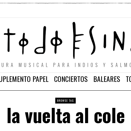
TURA MUSICAL PARA INDIOS Y SALM
UPLEMENTO PAPEL
CONCIERTOS
BALEARES
T
BROWSE TAG
la vuelta al cole