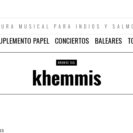
TURA MUSICAL PARA INDIOS Y SALM
UPLEMENTO PAPEL
CONCIERTOS
BALEARES
T
BROWSE TAG
khemmis
LES