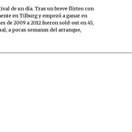
val de un día. Tras un breve flirteo con
mente en Tilburg y empezó a ganar en
es de 2009 a 2012 fueron sold-out en 45,
tual, a pocas semanas del arranque,