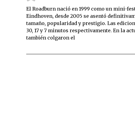
El Roadburn nació en 1999 como un mini-festi
Eindhoven, desde 2005 se asentó definitiva
tamaño, popularidad y prestigio. Las edicion
30, 17 y 7 minutos respectivamente. En la ac
también colgaron el