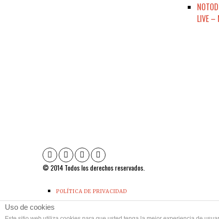
NOTODE
LIVE –
© 2014 Todos los derechos reservados.
POLÍTICA DE PRIVACIDAD
CONTACTO
Uso de cookies
Este sitio web utiliza cookies para que usted tenga la mejor experiencia de us