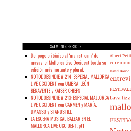
SALMONES FRESCOS
Del pogo británico al ‘mainstream’ de
Albert Peti
masas: el Mallorca Live Occident borda su
ceremon
edición más mutante y plural.
David Bowie
NOTODOESINDIE # 214: ESPECIAL MALLORCA
entrevi
LIVE OCCIDENT con UMBRA, LEÓN
FESTIVAL
BENAVENTE y KAISER CHIEFS
NOTODOESINDIE # 213: ESPECIAL MALLORCA
Lava fizz
LIVE OCCIDENT con CARMEN y MARÍA,
mallo
DMASSO y STANDSTILL
LA ESCENA MUSICAL BALEAR EN EL
FESTIV
MALLORCA LIVE OCCIDENT. pt1