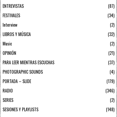
ENTREVISTAS
87
FESTIVALES
34
Interview
2
LIBROS Y MÚSICA
32
Music
2
OPINIÓN
21
PARA LEER MIENTRAS ESCUCHAS
37
PHOTOGRAPHIC SOUNDS
4
PORTADA – SLIDE
179
RADIO
346
SERIES
2
SESIONES Y PLAYLISTS
148