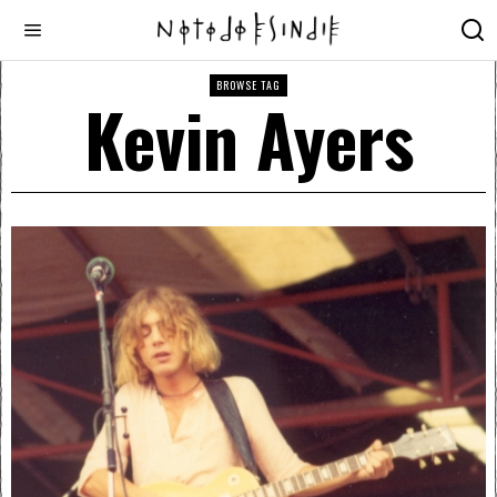
BROWSE TAG
Kevin Ayers