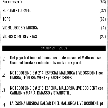
Sin categoría
53
SUPLEMENTO PAPEL
32
TOPS
66
VIDEOJUEGOS Y MÚSICA
4
VÍDEOS & ENTREVISTAS
27
SALMONES FRESCOS
Del pogo británico al ‘mainstream’ de masas: el Mallorca Live
Occident borda su edición más mutante y plural.
NOTODOESINDIE # 214: ESPECIAL MALLORCA LIVE OCCIDENT con
UMBRA, LEÓN BENAVENTE y KAISER CHIEFS
NOTODOESINDIE # 213: ESPECIAL MALLORCA LIVE OCCIDENT con
CARMEN y MARÍA, DMASSO y STANDSTILL
LA ESCENA MUSICAL BALEAR EN EL MALLORCA LIVE OCCIDENT. pt1