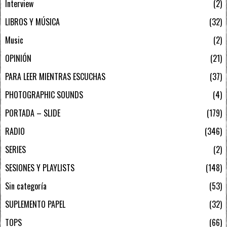
Interview
2
LIBROS Y MÚSICA
32
Music
2
OPINIÓN
21
PARA LEER MIENTRAS ESCUCHAS
37
PHOTOGRAPHIC SOUNDS
4
PORTADA – SLIDE
179
RADIO
346
SERIES
2
SESIONES Y PLAYLISTS
148
Sin categoría
53
SUPLEMENTO PAPEL
32
TOPS
66