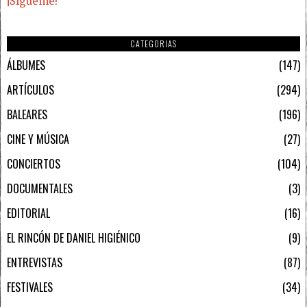
¡Sígueme!
CATEGORIAS
ÁLBUMES
147
ARTÍCULOS
294
BALEARES
196
CINE Y MÚSICA
27
CONCIERTOS
104
DOCUMENTALES
3
EDITORIAL
16
EL RINCÓN DE DANIEL HIGIÉNICO
9
ENTREVISTAS
87
FESTIVALES
34