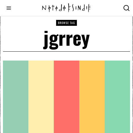
BROWSE TAG
jgrrey