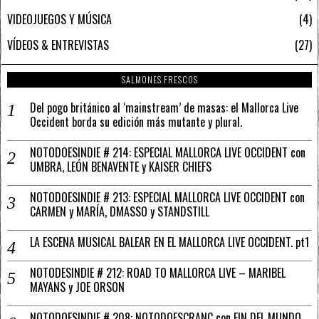
VIDEOJUEGOS Y MÚSICA
4
VÍDEOS & ENTREVISTAS
27
SALMONES FRESCOS
Del pogo británico al ‘mainstream’ de masas: el Mallorca Live
Occident borda su edición más mutante y plural.
NOTODOESINDIE # 214: ESPECIAL MALLORCA LIVE OCCIDENT con
UMBRA, LEÓN BENAVENTE y KAISER CHIEFS
NOTODOESINDIE # 213: ESPECIAL MALLORCA LIVE OCCIDENT con
CARMEN y MARÍA, DMASSO y STANDSTILL
LA ESCENA MUSICAL BALEAR EN EL MALLORCA LIVE OCCIDENT. pt1
NOTODESINDIE # 212: ROAD TO MALLORCA LIVE – MARIBEL
MAYANS y JOE ORSON
NOTODOESINDIE # 208: NOTODOESCRANC con FIN DEL MUNDO,