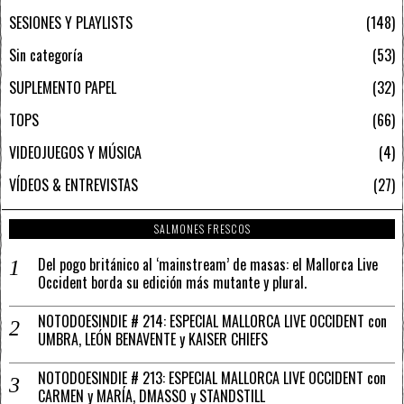
SESIONES Y PLAYLISTS
148
Sin categoría
53
SUPLEMENTO PAPEL
32
TOPS
66
VIDEOJUEGOS Y MÚSICA
4
VÍDEOS & ENTREVISTAS
27
SALMONES FRESCOS
Del pogo británico al ‘mainstream’ de masas: el Mallorca Live
Occident borda su edición más mutante y plural.
NOTODOESINDIE # 214: ESPECIAL MALLORCA LIVE OCCIDENT con
UMBRA, LEÓN BENAVENTE y KAISER CHIEFS
NOTODOESINDIE # 213: ESPECIAL MALLORCA LIVE OCCIDENT con
CARMEN y MARÍA, DMASSO y STANDSTILL