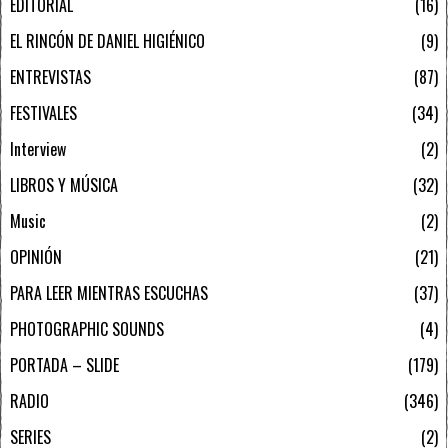
EDITORIAL
16
EL RINCÓN DE DANIEL HIGIÉNICO
9
ENTREVISTAS
87
FESTIVALES
34
Interview
2
LIBROS Y MÚSICA
32
Music
2
OPINIÓN
21
PARA LEER MIENTRAS ESCUCHAS
37
PHOTOGRAPHIC SOUNDS
4
PORTADA – SLIDE
179
RADIO
346
SERIES
2