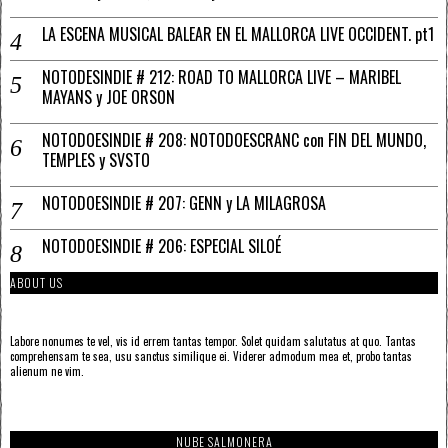
LA ESCENA MUSICAL BALEAR EN EL MALLORCA LIVE OCCIDENT. pt1
NOTODESINDIE # 212: ROAD TO MALLORCA LIVE – MARIBEL
MAYANS y JOE ORSON
NOTODOESINDIE # 208: NOTODOESCRANC con FIN DEL MUNDO,
TEMPLES y SVSTO
NOTODOESINDIE # 207: GENN y LA MILAGROSA
NOTODOESINDIE # 206: ESPECIAL SILOÉ
ABOUT US
Labore nonumes te vel, vis id errem tantas tempor. Solet quidam salutatus at quo. Tantas
comprehensam te sea, usu sanctus similique ei. Viderer admodum mea et, probo tantas
alienum ne vim.
NUBE SALMONERA