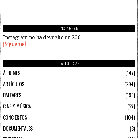
INSTAGRAM
Instagram no ha devuelto un 200.
¡Sígueme!
CATEGORIAS
ÁLBUMES
147
ARTÍCULOS
294
BALEARES
196
CINE Y MÚSICA
27
CONCIERTOS
104
DOCUMENTALES
3