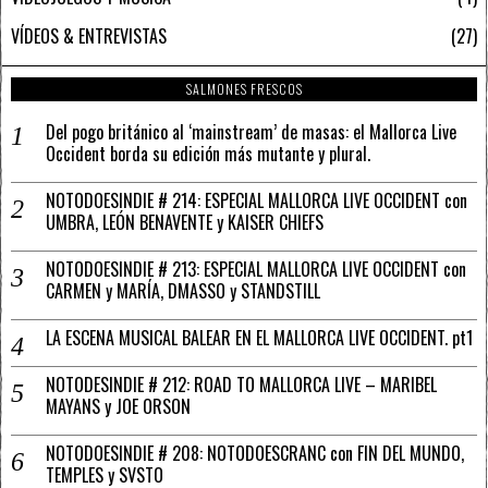
VÍDEOS & ENTREVISTAS
27
SALMONES FRESCOS
Del pogo británico al ‘mainstream’ de masas: el Mallorca Live
Occident borda su edición más mutante y plural.
NOTODOESINDIE # 214: ESPECIAL MALLORCA LIVE OCCIDENT con
UMBRA, LEÓN BENAVENTE y KAISER CHIEFS
NOTODOESINDIE # 213: ESPECIAL MALLORCA LIVE OCCIDENT con
CARMEN y MARÍA, DMASSO y STANDSTILL
LA ESCENA MUSICAL BALEAR EN EL MALLORCA LIVE OCCIDENT. pt1
NOTODESINDIE # 212: ROAD TO MALLORCA LIVE – MARIBEL
MAYANS y JOE ORSON
NOTODOESINDIE # 208: NOTODOESCRANC con FIN DEL MUNDO,
TEMPLES y SVSTO