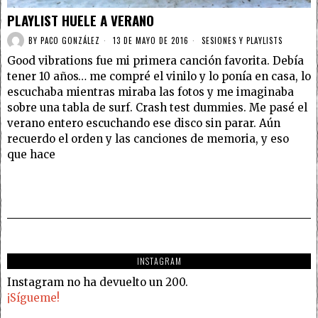
PLAYLIST HUELE A VERANO
BY
PACO GONZÁLEZ
13 DE MAYO DE 2016
SESIONES Y PLAYLISTS
Good vibrations fue mi primera canción favorita. Debía
tener 10 años… me compré el vinilo y lo ponía en casa, lo
escuchaba mientras miraba las fotos y me imaginaba
sobre una tabla de surf. Crash test dummies. Me pasé el
verano entero escuchando ese disco sin parar. Aún
recuerdo el orden y las canciones de memoria, y eso
que hace
INSTAGRAM
Instagram no ha devuelto un 200.
¡Sígueme!