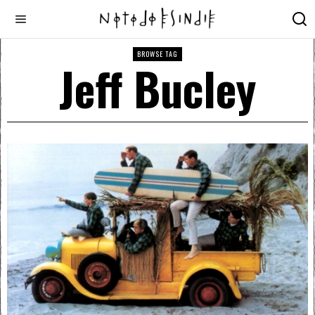
BROWSE TAG
Jeff Bucley