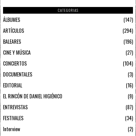
CATEGORIAS
ÁLBUMES
147
ARTÍCULOS
294
BALEARES
196
CINE Y MÚSICA
27
CONCIERTOS
104
DOCUMENTALES
3
EDITORIAL
16
EL RINCÓN DE DANIEL HIGIÉNICO
9
ENTREVISTAS
87
FESTIVALES
34
Interview
2