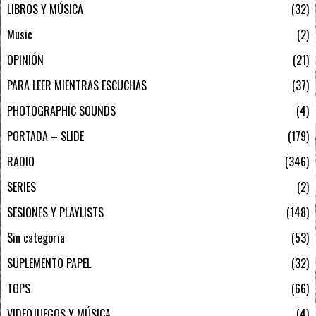
LIBROS Y MÚSICA
32
Music
2
OPINIÓN
21
PARA LEER MIENTRAS ESCUCHAS
37
PHOTOGRAPHIC SOUNDS
4
PORTADA – SLIDE
179
RADIO
346
SERIES
2
SESIONES Y PLAYLISTS
148
Sin categoría
53
SUPLEMENTO PAPEL
32
TOPS
66
VIDEOJUEGOS Y MÚSICA
4