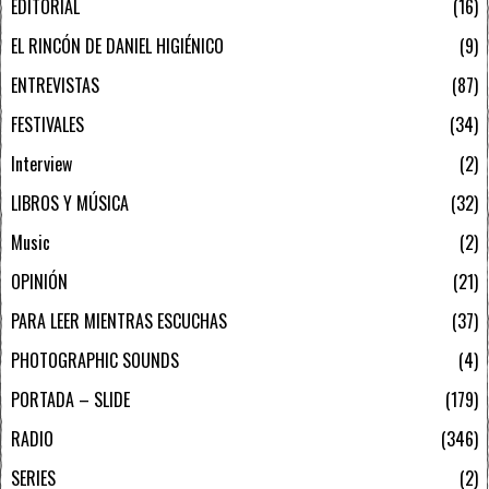
EDITORIAL
16
EL RINCÓN DE DANIEL HIGIÉNICO
9
ENTREVISTAS
87
FESTIVALES
34
Interview
2
LIBROS Y MÚSICA
32
Music
2
OPINIÓN
21
PARA LEER MIENTRAS ESCUCHAS
37
PHOTOGRAPHIC SOUNDS
4
PORTADA – SLIDE
179
RADIO
346
SERIES
2