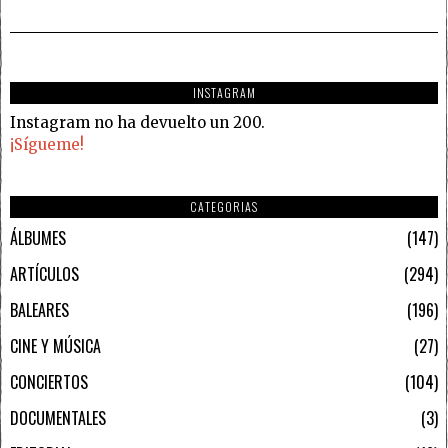
INSTAGRAM
Instagram no ha devuelto un 200.
¡Sígueme!
CATEGORIAS
ÁLBUMES
147
ARTÍCULOS
294
BALEARES
196
CINE Y MÚSICA
27
CONCIERTOS
104
DOCUMENTALES
3