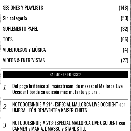
SESIONES Y PLAYLISTS
148
Sin categoría
53
SUPLEMENTO PAPEL
32
TOPS
66
VIDEOJUEGOS Y MÚSICA
4
VÍDEOS & ENTREVISTAS
27
SALMONES FRESCOS
Del pogo británico al ‘mainstream’ de masas: el Mallorca Live
Occident borda su edición más mutante y plural.
NOTODOESINDIE # 214: ESPECIAL MALLORCA LIVE OCCIDENT con
UMBRA, LEÓN BENAVENTE y KAISER CHIEFS
NOTODOESINDIE # 213: ESPECIAL MALLORCA LIVE OCCIDENT con
CARMEN y MARÍA, DMASSO y STANDSTILL