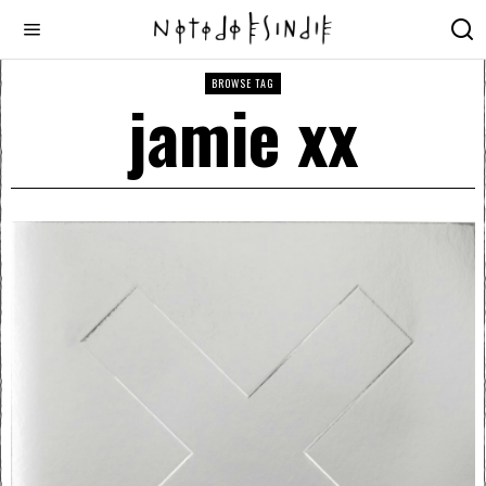
BROWSE TAG
jamie xx