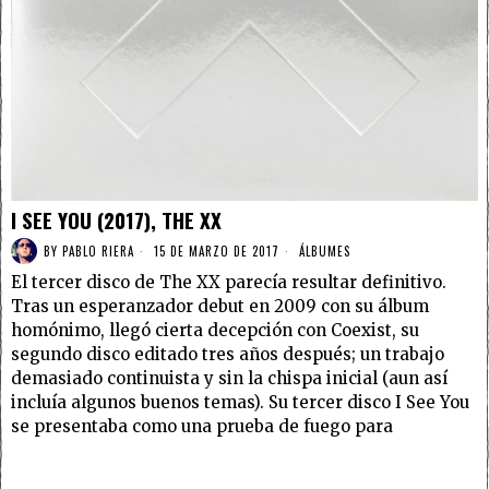
I SEE YOU (2017), THE XX
BY
PABLO RIERA
15 DE MARZO DE 2017
ÁLBUMES
El tercer disco de The XX parecía resultar definitivo.
Tras un esperanzador debut en 2009 con su álbum
homónimo, llegó cierta decepción con Coexist, su
segundo disco editado tres años después; un trabajo
demasiado continuista y sin la chispa inicial (aun así
incluía algunos buenos temas). Su tercer disco I See You
se presentaba como una prueba de fuego para