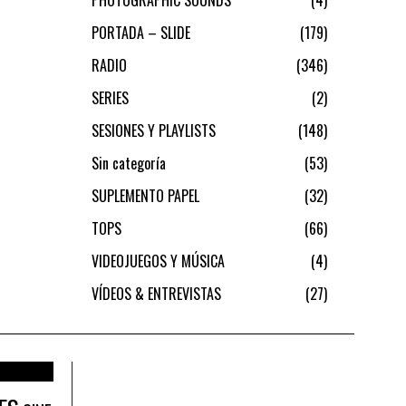
PORTADA – SLIDE
179
RADIO
346
SERIES
2
SESIONES Y PLAYLISTS
148
Sin categoría
53
SUPLEMENTO PAPEL
32
TOPS
66
VIDEOJUEGOS Y MÚSICA
4
VÍDEOS & ENTREVISTAS
27