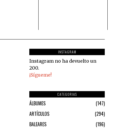
INSTAGRAM
Instagram no ha devuelto un
200.
¡Sígueme!
CATEGORIAS
ÁLBUMES
147
ARTÍCULOS
294
BALEARES
196