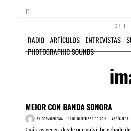
CUL
RADIO
ARTÍCULOS
ENTREVISTAS
S
PHOTOGRAPHIC SOUNDS
im
MEJOR CON BANDA SONORA
BY
COSMOPOESIA
11 DE DICIEMBRE DE 2014
ARTÍCULOS
Cuántas veces, desde que volví, he echado d