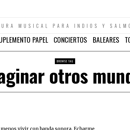
TURA MUSICAL PARA INDIOS Y SALM
UPLEMENTO PAPEL
CONCIERTOS
BALEARES
T
BROWSE TAG
aginar otros mun
e menos vivir con banda sonora. Echarme