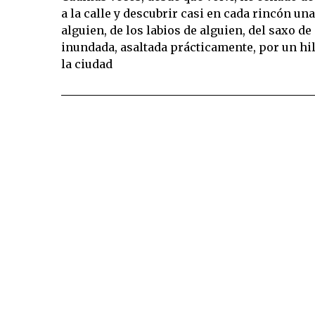
a la calle y descubrir casi en cada rincón u
alguien, de los labios de alguien, del saxo d
inundada, asaltada prácticamente, por un hi
la ciudad