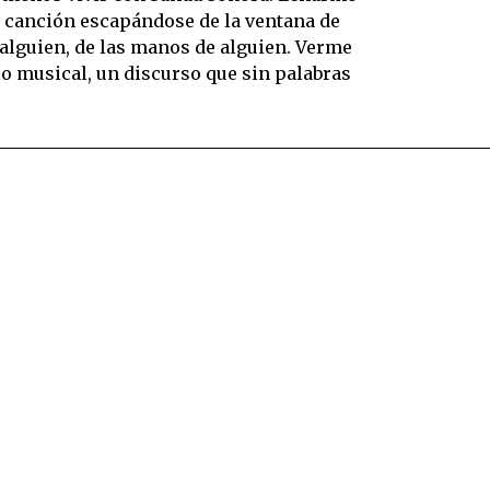
na canción escapándose de la ventana de
e alguien, de las manos de alguien. Verme
lo musical, un discurso que sin palabras