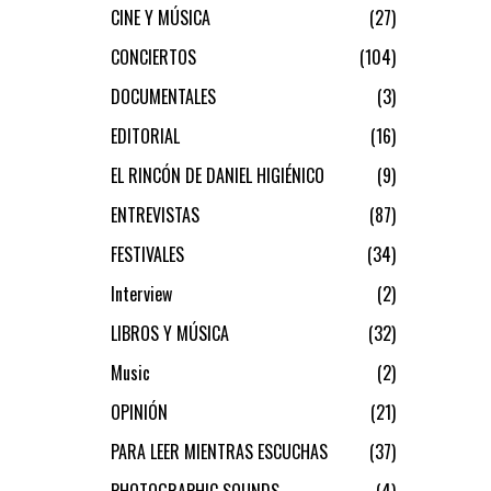
CINE Y MÚSICA
27
CONCIERTOS
104
DOCUMENTALES
3
EDITORIAL
16
EL RINCÓN DE DANIEL HIGIÉNICO
9
ENTREVISTAS
87
FESTIVALES
34
Interview
2
LIBROS Y MÚSICA
32
Music
2
OPINIÓN
21
PARA LEER MIENTRAS ESCUCHAS
37
PHOTOGRAPHIC SOUNDS
4