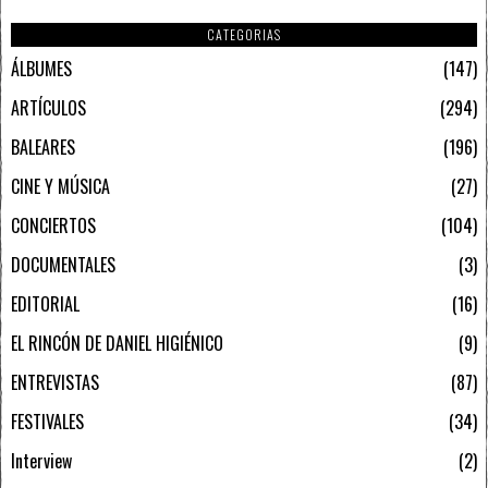
CATEGORIAS
ÁLBUMES
147
ARTÍCULOS
294
BALEARES
196
CINE Y MÚSICA
27
CONCIERTOS
104
DOCUMENTALES
3
EDITORIAL
16
EL RINCÓN DE DANIEL HIGIÉNICO
9
ENTREVISTAS
87
FESTIVALES
34
Interview
2