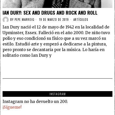
IAN DURY: SEX AND DRUGS AND ROCK AND ROLL
BY
PEPE MARROIG
19 DE MARZO DE 2019
ARTÍCULOS
Ian Dury nació el 12 de mayo de 1942 en la localidad de
Upminster, Essex. Falleció en el año 2000. De niño tuvo
polio y eso condicionó su físico que a su vez marcó su
estilo. Estudió arte y empezó a dedicarse a la pintura,
pero pronto se decantaría por la música. Lo haría en
solitario como Ian Dury y
INSTAGRAM
Instagram no ha devuelto un 200.
¡Sígueme!