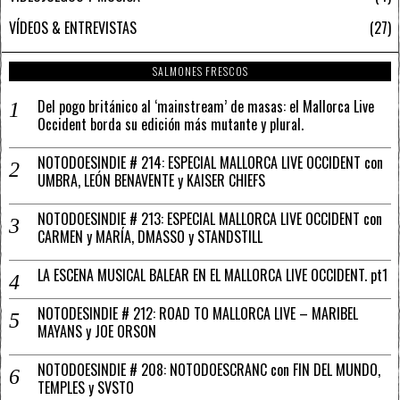
VÍDEOS & ENTREVISTAS
27
SALMONES FRESCOS
Del pogo británico al ‘mainstream’ de masas: el Mallorca Live
Occident borda su edición más mutante y plural.
NOTODOESINDIE # 214: ESPECIAL MALLORCA LIVE OCCIDENT con
UMBRA, LEÓN BENAVENTE y KAISER CHIEFS
NOTODOESINDIE # 213: ESPECIAL MALLORCA LIVE OCCIDENT con
CARMEN y MARÍA, DMASSO y STANDSTILL
LA ESCENA MUSICAL BALEAR EN EL MALLORCA LIVE OCCIDENT. pt1
NOTODESINDIE # 212: ROAD TO MALLORCA LIVE – MARIBEL
MAYANS y JOE ORSON
NOTODOESINDIE # 208: NOTODOESCRANC con FIN DEL MUNDO,
TEMPLES y SVSTO