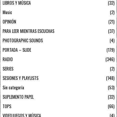
LIBROS Y MÚSICA
32
Music
2
OPINIÓN
21
PARA LEER MIENTRAS ESCUCHAS
37
PHOTOGRAPHIC SOUNDS
4
PORTADA – SLIDE
179
RADIO
346
SERIES
2
SESIONES Y PLAYLISTS
148
Sin categoría
53
SUPLEMENTO PAPEL
32
TOPS
66
VIDEOJUEGOS Y MÚSICA
4