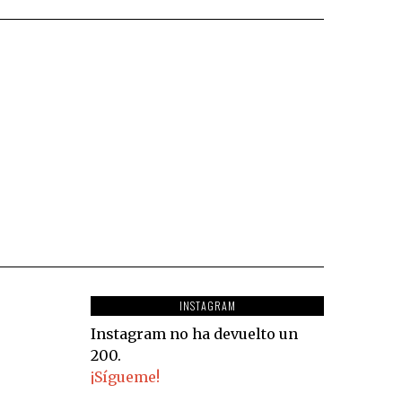
INSTAGRAM
Instagram no ha devuelto un
200.
¡Sígueme!