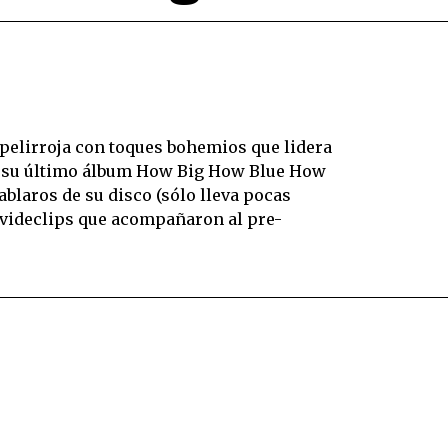
la pelirroja con toques bohemios que lidera
 su último álbum How Big How Blue How
ablaros de su disco (sólo lleva pocas
s videclips que acompañaron al pre-