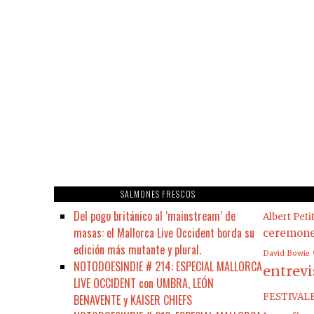
SALMONES FRESCOS
Del pogo británico al ‘mainstream’ de
Albert Peti
masas: el Mallorca Live Occident borda su
ceremon
edición más mutante y plural.
David Bowie
NOTODOESINDIE # 214: ESPECIAL MALLORCA
entrevi
LIVE OCCIDENT con UMBRA, LEÓN
FESTIVAL
BENAVENTE y KAISER CHIEFS