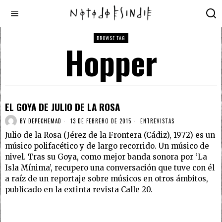
BROWSE TAG
Hopper
EL GOYA DE JULIO DE LA ROSA
BY
DEPECHEMAD
13 DE FEBRERO DE 2015
ENTREVISTAS
Julio de la Rosa (Jérez de la Frontera (Cádiz), 1972) es un
músico polifacético y de largo recorrido. Un músico de
nivel. Tras su Goya, como mejor banda sonora por ‘La
Isla Mínima’, recupero una conversación que tuve con él
a raíz de un reportaje sobre músicos en otros ámbitos,
publicado en la extinta revista Calle 20.