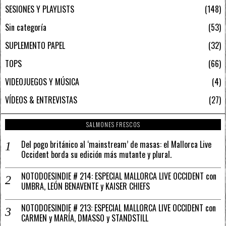
SESIONES Y PLAYLISTS
148
Sin categoría
53
SUPLEMENTO PAPEL
32
TOPS
66
VIDEOJUEGOS Y MÚSICA
4
VÍDEOS & ENTREVISTAS
27
SALMONES FRESCOS
Del pogo británico al ‘mainstream’ de masas: el Mallorca Live
Occident borda su edición más mutante y plural.
NOTODOESINDIE # 214: ESPECIAL MALLORCA LIVE OCCIDENT con
UMBRA, LEÓN BENAVENTE y KAISER CHIEFS
NOTODOESINDIE # 213: ESPECIAL MALLORCA LIVE OCCIDENT con
CARMEN y MARÍA, DMASSO y STANDSTILL