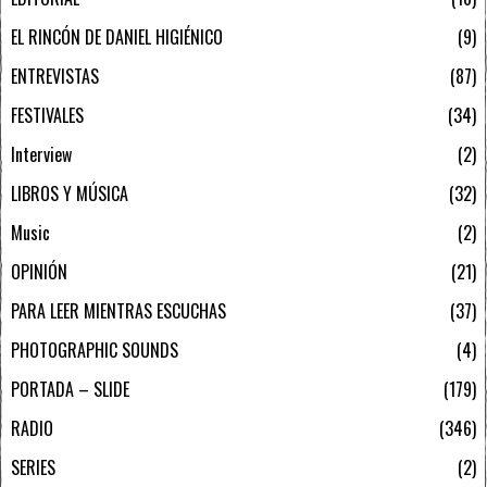
EL RINCÓN DE DANIEL HIGIÉNICO
9
ENTREVISTAS
87
FESTIVALES
34
Interview
2
LIBROS Y MÚSICA
32
Music
2
OPINIÓN
21
PARA LEER MIENTRAS ESCUCHAS
37
PHOTOGRAPHIC SOUNDS
4
PORTADA – SLIDE
179
RADIO
346
SERIES
2