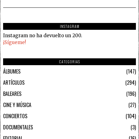
INSTAGRAM
Instagram no ha devuelto un 200.
¡Sígueme!
CATEGORIAS
ÁLBUMES
147
ARTÍCULOS
294
BALEARES
196
CINE Y MÚSICA
27
CONCIERTOS
104
DOCUMENTALES
3
EDITORIAL
16