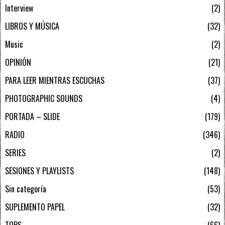
Interview
2
LIBROS Y MÚSICA
32
Music
2
OPINIÓN
21
PARA LEER MIENTRAS ESCUCHAS
37
PHOTOGRAPHIC SOUNDS
4
PORTADA – SLIDE
179
RADIO
346
SERIES
2
SESIONES Y PLAYLISTS
148
Sin categoría
53
SUPLEMENTO PAPEL
32