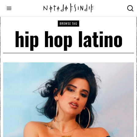
BROWSE TAG
hip hop latino