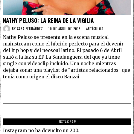
NATHY PELUSO: LA REINA DE LA VIGILIA
BY
SARA FERNÁNDEZ
10 DE ABRIL DE 2018
ARTÍCULOS
Nathy Peluso se presenta en la escena musical
mainstream como el híbrido perfecto para el devenir
del hip hop y del neosoul latino. El pasado 6 de Abril
salió a la luz su EP La Sandunguera del que ya tiene
single con videoclip incluido. Una noche mientras
dejaba sonar una playlist de “artistas relacionados” que
tenía como origen el disco Banzai
INSTAGRAM
Instagram no ha devuelto un 200.