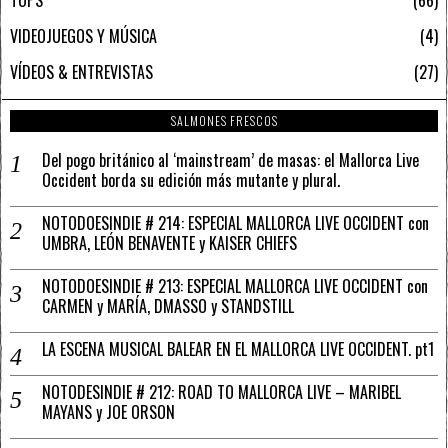
TOPS
66
VIDEOJUEGOS Y MÚSICA
4
VÍDEOS & ENTREVISTAS
27
SALMONES FRESCOS
Del pogo británico al ‘mainstream’ de masas: el Mallorca Live
Occident borda su edición más mutante y plural.
NOTODOESINDIE # 214: ESPECIAL MALLORCA LIVE OCCIDENT con
UMBRA, LEÓN BENAVENTE y KAISER CHIEFS
NOTODOESINDIE # 213: ESPECIAL MALLORCA LIVE OCCIDENT con
CARMEN y MARÍA, DMASSO y STANDSTILL
LA ESCENA MUSICAL BALEAR EN EL MALLORCA LIVE OCCIDENT. pt1
NOTODESINDIE # 212: ROAD TO MALLORCA LIVE – MARIBEL
MAYANS y JOE ORSON