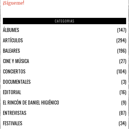
¡Sígueme!
CATEGORIAS
ÁLBUMES
147
ARTÍCULOS
294
BALEARES
196
CINE Y MÚSICA
27
CONCIERTOS
104
DOCUMENTALES
3
EDITORIAL
16
EL RINCÓN DE DANIEL HIGIÉNICO
9
ENTREVISTAS
87
FESTIVALES
34