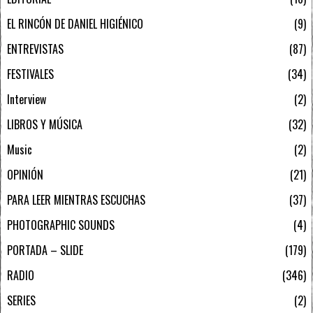
EL RINCÓN DE DANIEL HIGIÉNICO
9
ENTREVISTAS
87
FESTIVALES
34
Interview
2
LIBROS Y MÚSICA
32
Music
2
OPINIÓN
21
PARA LEER MIENTRAS ESCUCHAS
37
PHOTOGRAPHIC SOUNDS
4
PORTADA – SLIDE
179
RADIO
346
SERIES
2