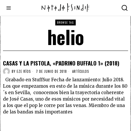
BROWSE TAG
helio
CASAS Y LA PISTOLA, «PADRINO BUFFALO 1» (2018)
BY
EZE RÍOS
7 DE JUNIO DE 2018
ARTÍCULOS
Grabado en StuffSur Fecha de lanzamiento: Julio 2018.
Los que empezamos en esto de la música durante los 80
´s en Sevilla, conocemos bien la trayectoria coherente
de José Casas, uno de esos músicos por necesidad vital
a los que el pop le corre por las venas. Miembro de una
de las bandas más importantes