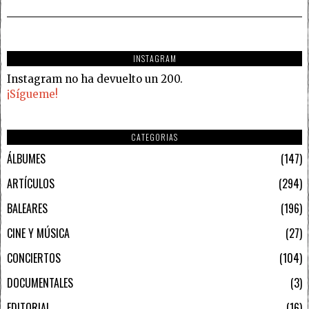
INSTAGRAM
Instagram no ha devuelto un 200.
¡Sígueme!
CATEGORIAS
ÁLBUMES
147
ARTÍCULOS
294
BALEARES
196
CINE Y MÚSICA
27
CONCIERTOS
104
DOCUMENTALES
3
EDITORIAL
16