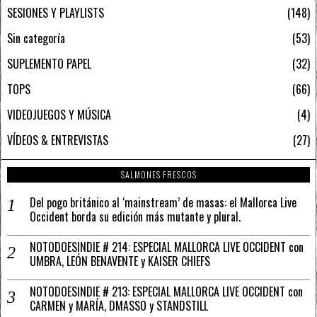
SESIONES Y PLAYLISTS
148
Sin categoría
53
SUPLEMENTO PAPEL
32
TOPS
66
VIDEOJUEGOS Y MÚSICA
4
VÍDEOS & ENTREVISTAS
27
SALMONES FRESCOS
Del pogo británico al ‘mainstream’ de masas: el Mallorca Live
Occident borda su edición más mutante y plural.
NOTODOESINDIE # 214: ESPECIAL MALLORCA LIVE OCCIDENT con
UMBRA, LEÓN BENAVENTE y KAISER CHIEFS
NOTODOESINDIE # 213: ESPECIAL MALLORCA LIVE OCCIDENT con
CARMEN y MARÍA, DMASSO y STANDSTILL