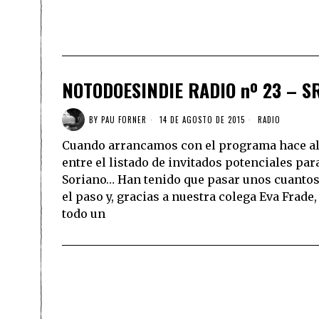
NOTODOESINDIE RADIO nº 23 – SR
BY
PAU FORNER
14 DE AGOSTO DE 2015
RADIO
Cuando arrancamos con el programa hace alg
entre el listado de invitados potenciales par
Soriano… Han tenido que pasar unos cuantos
el paso y, gracias a nuestra colega Eva Frade
todo un