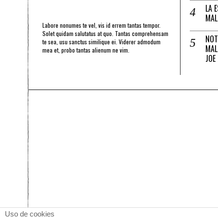
LA 
MAL
Labore nonumes te vel, vis id errem tantas tempor.
Solet quidam salutatus at quo. Tantas comprehensam
NOT
te sea, usu sanctus similique ei. Viderer admodum
MAL
mea et, probo tantas alienum ne vim.
JOE
Uso de cookies