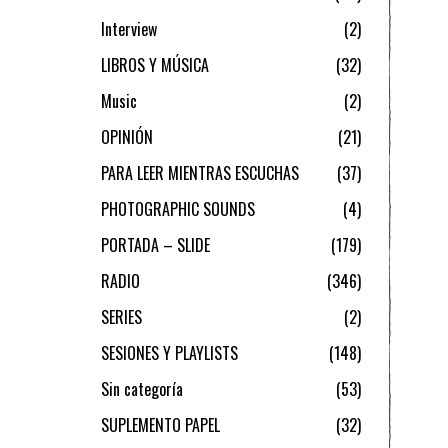
Interview
2
LIBROS Y MÚSICA
32
Music
2
OPINIÓN
21
PARA LEER MIENTRAS ESCUCHAS
37
PHOTOGRAPHIC SOUNDS
4
PORTADA – SLIDE
179
RADIO
346
SERIES
2
SESIONES Y PLAYLISTS
148
Sin categoría
53
SUPLEMENTO PAPEL
32