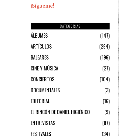
¡Sígueme!
CATEGORIAS
ÁLBUMES
147
ARTÍCULOS
294
BALEARES
196
CINE Y MÚSICA
27
CONCIERTOS
104
DOCUMENTALES
3
EDITORIAL
16
EL RINCÓN DE DANIEL HIGIÉNICO
9
ENTREVISTAS
87
FESTIVALES
34