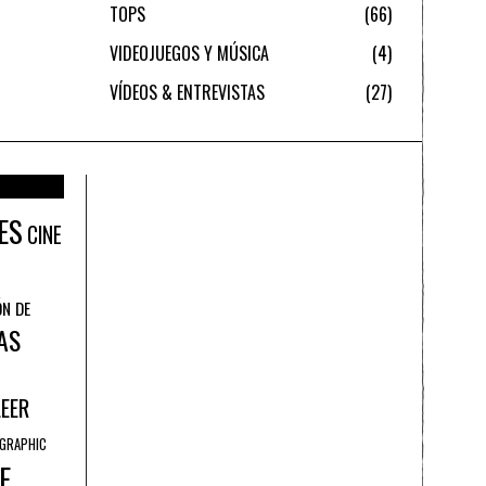
TOPS
66
VIDEOJUEGOS Y MÚSICA
4
VÍDEOS & ENTREVISTAS
27
ES
CINE
ÓN DE
AS
LEER
GRAPHIC
E