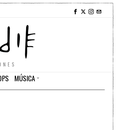
ONES
OPS
MÚSICA