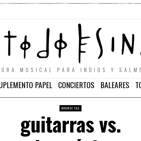
TURA MUSICAL PARA INDIOS Y SALM
UPLEMENTO PAPEL
CONCIERTOS
BALEARES
T
BROWSE TAG
guitarras vs.