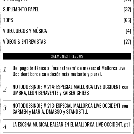
SUPLEMENTO PAPEL
32
TOPS
66
VIDEOJUEGOS Y MÚSICA
4
VÍDEOS & ENTREVISTAS
27
SALMONES FRESCOS
Del pogo británico al ‘mainstream’ de masas: el Mallorca Live
Occident borda su edición más mutante y plural.
NOTODOESINDIE # 214: ESPECIAL MALLORCA LIVE OCCIDENT con
UMBRA, LEÓN BENAVENTE y KAISER CHIEFS
NOTODOESINDIE # 213: ESPECIAL MALLORCA LIVE OCCIDENT con
CARMEN y MARÍA, DMASSO y STANDSTILL
LA ESCENA MUSICAL BALEAR EN EL MALLORCA LIVE OCCIDENT. pt1