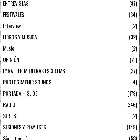
ENTREVISTAS
87
FESTIVALES
34
Interview
2
LIBROS Y MÚSICA
32
Music
2
OPINIÓN
21
PARA LEER MIENTRAS ESCUCHAS
37
PHOTOGRAPHIC SOUNDS
4
PORTADA – SLIDE
179
RADIO
346
SERIES
2
SESIONES Y PLAYLISTS
148
Sin categoría
53