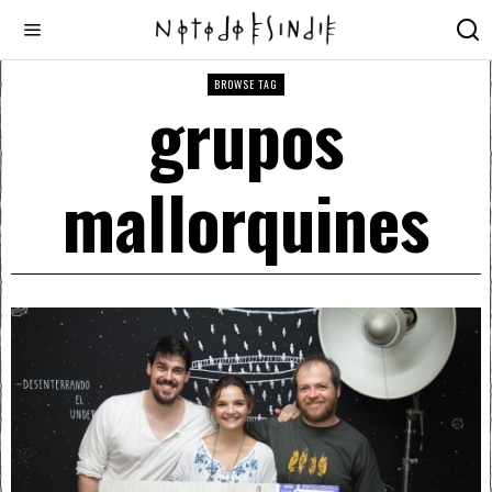
BROWSE TAG
grupos
mallorquines