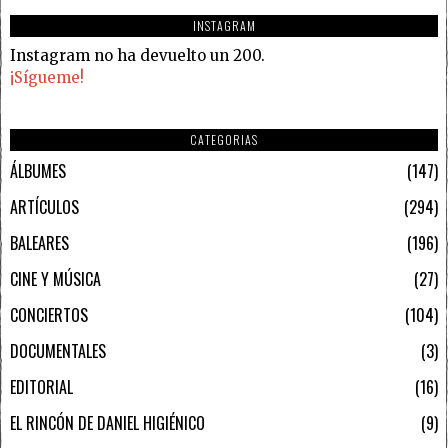
INSTAGRAM
Instagram no ha devuelto un 200.
¡Sígueme!
CATEGORIAS
ÁLBUMES
147
ARTÍCULOS
294
BALEARES
196
CINE Y MÚSICA
27
CONCIERTOS
104
DOCUMENTALES
3
EDITORIAL
16
EL RINCÓN DE DANIEL HIGIÉNICO
9