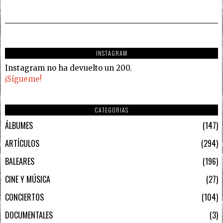
INSTAGRAM
Instagram no ha devuelto un 200.
¡Sígueme!
CATEGORIAS
ÁLBUMES
147
ARTÍCULOS
294
BALEARES
196
CINE Y MÚSICA
27
CONCIERTOS
104
DOCUMENTALES
3