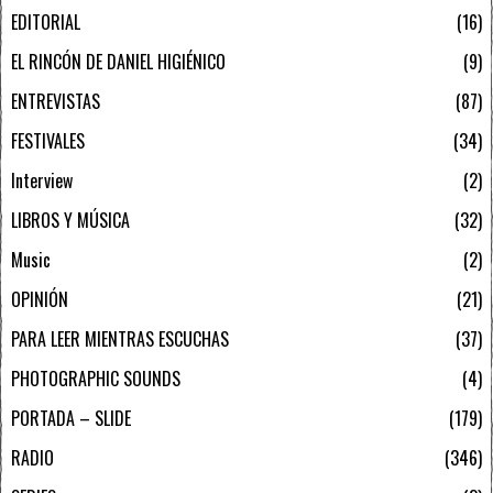
EDITORIAL
16
EL RINCÓN DE DANIEL HIGIÉNICO
9
ENTREVISTAS
87
FESTIVALES
34
Interview
2
LIBROS Y MÚSICA
32
Music
2
OPINIÓN
21
PARA LEER MIENTRAS ESCUCHAS
37
PHOTOGRAPHIC SOUNDS
4
PORTADA – SLIDE
179
RADIO
346