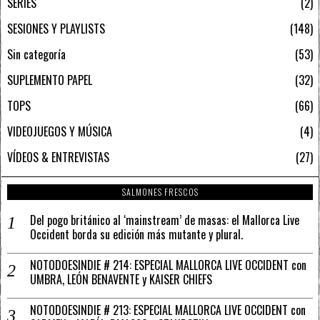
SERIES
2
SESIONES Y PLAYLISTS
148
Sin categoría
53
SUPLEMENTO PAPEL
32
TOPS
66
VIDEOJUEGOS Y MÚSICA
4
VÍDEOS & ENTREVISTAS
27
SALMONES FRESCOS
Del pogo británico al ‘mainstream’ de masas: el Mallorca Live
Occident borda su edición más mutante y plural.
NOTODOESINDIE # 214: ESPECIAL MALLORCA LIVE OCCIDENT con
UMBRA, LEÓN BENAVENTE y KAISER CHIEFS
NOTODOESINDIE # 213: ESPECIAL MALLORCA LIVE OCCIDENT con