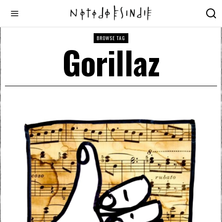
BROWSE TAG
Gorillaz