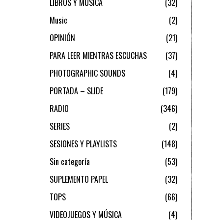
LIBROS Y MÚSICA
32
Music
2
OPINIÓN
21
PARA LEER MIENTRAS ESCUCHAS
37
PHOTOGRAPHIC SOUNDS
4
PORTADA – SLIDE
179
RADIO
346
SERIES
2
SESIONES Y PLAYLISTS
148
Sin categoría
53
SUPLEMENTO PAPEL
32
TOPS
66
VIDEOJUEGOS Y MÚSICA
4