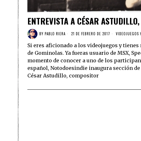
ENTREVISTA A CÉSAR ASTUDILLO
BY
PABLO RIERA
21 DE FEBRERO DE 2017
VIDEOJUEGOS 
Si eres aficionado a los videojuegos y tienes
de Gominolas. Ya fueras usuario de MSX, Sp
momento de conocer a uno de los participant
español, Notodoesindie inaugura sección de 
César Astudillo, compositor