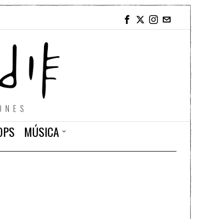
ONES
OPS
MÚSICA