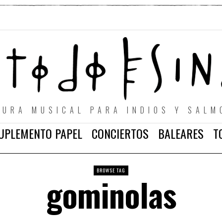
TURA MUSICAL PARA INDIOS Y SALM
UPLEMENTO PAPEL
CONCIERTOS
BALEARES
T
BROWSE TAG
gominolas