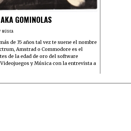
, AKA GOMINOLAS
Y MÚSICA
 más de 35 años tal vez te suene el nombre
ectrum, Amstrad o Commodore es el
es de la edad de oro del software
Videojuegos y Música con la entrevista a