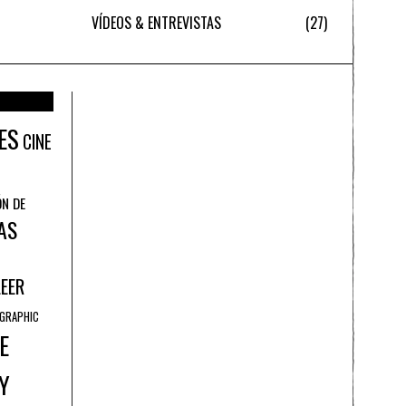
VÍDEOS & ENTREVISTAS
27
ES
CINE
ÓN DE
AS
LEER
GRAPHIC
E
Y