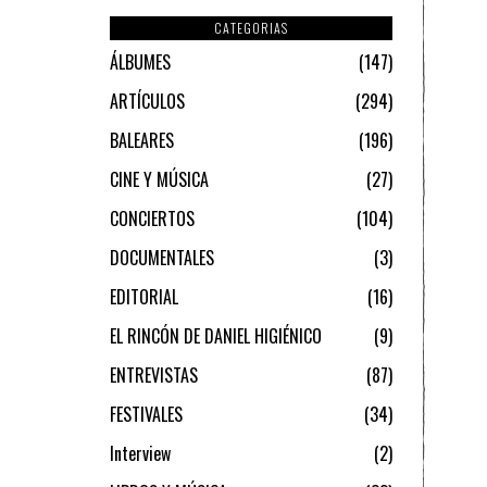
CATEGORIAS
ÁLBUMES
147
ARTÍCULOS
294
BALEARES
196
CINE Y MÚSICA
27
CONCIERTOS
104
DOCUMENTALES
3
EDITORIAL
16
EL RINCÓN DE DANIEL HIGIÉNICO
9
ENTREVISTAS
87
FESTIVALES
34
Interview
2