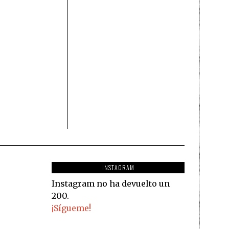
INSTAGRAM
Instagram no ha devuelto un
200.
¡Sígueme!