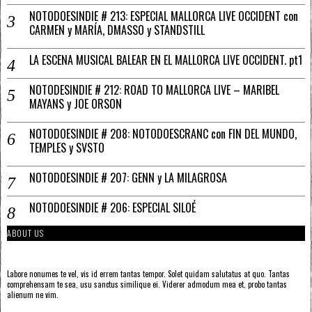
NOTODOESINDIE # 213: ESPECIAL MALLORCA LIVE OCCIDENT con
CARMEN y MARÍA, DMASSO y STANDSTILL
LA ESCENA MUSICAL BALEAR EN EL MALLORCA LIVE OCCIDENT. pt1
NOTODESINDIE # 212: ROAD TO MALLORCA LIVE – MARIBEL
MAYANS y JOE ORSON
NOTODOESINDIE # 208: NOTODOESCRANC con FIN DEL MUNDO,
TEMPLES y SVSTO
NOTODOESINDIE # 207: GENN y LA MILAGROSA
NOTODOESINDIE # 206: ESPECIAL SILOÉ
ABOUT US
Labore nonumes te vel, vis id errem tantas tempor. Solet quidam salutatus at quo. Tantas
comprehensam te sea, usu sanctus similique ei. Viderer admodum mea et, probo tantas
alienum ne vim.