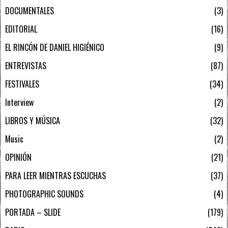
DOCUMENTALES
3
EDITORIAL
16
EL RINCÓN DE DANIEL HIGIÉNICO
9
ENTREVISTAS
87
FESTIVALES
34
Interview
2
LIBROS Y MÚSICA
32
Music
2
OPINIÓN
21
PARA LEER MIENTRAS ESCUCHAS
37
PHOTOGRAPHIC SOUNDS
4
PORTADA – SLIDE
179