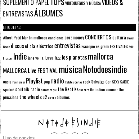
TOPS
SUPLEMENTO PAPEL
VÍDEOS &
VIDEOJUEGOS Y MÚSICA
ÁLBUMES
ENTREVISTAS
ETIQUETAS
CONCIERTOS
ceremoney
cultura
Albert Petit
bn mallorca
blur
canciones
David
entrevistas
discos
el día eléctrico
Escorpio
FESTIVALES
es gremi
Bowie
folk
mallorca
Indie
los planetas
Lava fizz
jane yo
l.a.
hipster
música
Notodoesindie
MALLORCA LIve FESTIVAL
radio
Playlist
pop
rock
Salvatge Cor
oasis
SEXY SADIE
Pau Forner
Relatos Cortos
sputnik radio
The Beatles
sputnik
the
the indian summer
summer pie
the cure
the wheels
u2
álbumes
prussians
verano
Uso de cookies