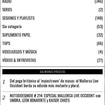
RADIO
346
SERIES
2
SESIONES Y PLAYLISTS
148
Sin categoría
53
SUPLEMENTO PAPEL
32
TOPS
66
VIDEOJUEGOS Y MÚSICA
4
VÍDEOS & ENTREVISTAS
27
SALMONES FRESCOS
Del pogo británico al ‘mainstream’ de masas: el Mallorca Live
Occident borda su edición más mutante y plural.
NOTODOESINDIE # 214: ESPECIAL MALLORCA LIVE OCCIDENT con
UMBRA, LEÓN BENAVENTE y KAISER CHIEFS