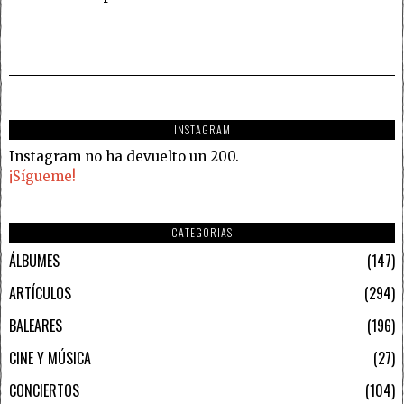
INSTAGRAM
Instagram no ha devuelto un 200.
¡Sígueme!
CATEGORIAS
ÁLBUMES
147
ARTÍCULOS
294
BALEARES
196
CINE Y MÚSICA
27
CONCIERTOS
104