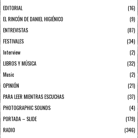
EDITORIAL
16
EL RINCÓN DE DANIEL HIGIÉNICO
9
ENTREVISTAS
87
FESTIVALES
34
Interview
2
LIBROS Y MÚSICA
32
Music
2
OPINIÓN
21
PARA LEER MIENTRAS ESCUCHAS
37
PHOTOGRAPHIC SOUNDS
4
PORTADA – SLIDE
179
RADIO
346