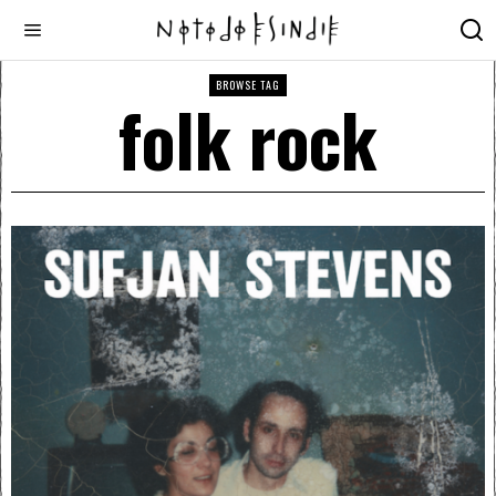
BROWSE TAG
folk rock