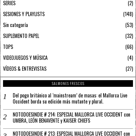
SERIES
2
SESIONES Y PLAYLISTS
148
Sin categoría
53
SUPLEMENTO PAPEL
32
TOPS
66
VIDEOJUEGOS Y MÚSICA
4
VÍDEOS & ENTREVISTAS
27
SALMONES FRESCOS
Del pogo británico al ‘mainstream’ de masas: el Mallorca Live
Occident borda su edición más mutante y plural.
NOTODOESINDIE # 214: ESPECIAL MALLORCA LIVE OCCIDENT con
UMBRA, LEÓN BENAVENTE y KAISER CHIEFS
NOTODOESINDIE # 213: ESPECIAL MALLORCA LIVE OCCIDENT con