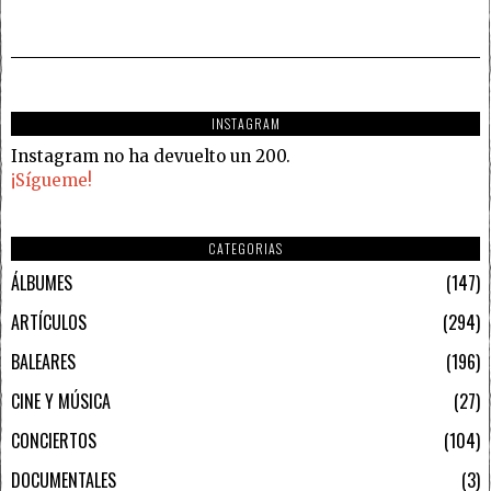
INSTAGRAM
Instagram no ha devuelto un 200.
¡Sígueme!
CATEGORIAS
ÁLBUMES
147
ARTÍCULOS
294
BALEARES
196
CINE Y MÚSICA
27
CONCIERTOS
104
DOCUMENTALES
3