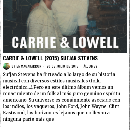
CARRIE & LOWELL (2015) SUFJAN STEVENS
BY
EMMAGABARRON
20 DE JULIO DE 2015
ÁLBUMES
Sufjan Stevens ha flirteado a lo largo de su historia
musical con diversos estilos musicales (folk,
electrónica…).Pero en este último álbum vemos un
renacimiento de un folk al más puro genuino espíritu
americano. Su universo es comúnmente asociado con
los indios, los vaqueros, John Ford, John Wayne, Clint
Eastwood, los horizontes lejanos que no llevan a
ninguna parte más que