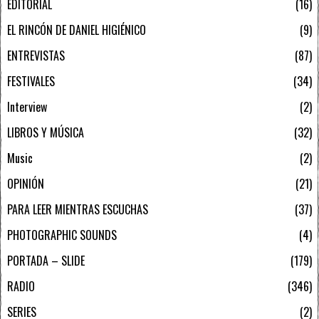
EDITORIAL
16
EL RINCÓN DE DANIEL HIGIÉNICO
9
ENTREVISTAS
87
FESTIVALES
34
Interview
2
LIBROS Y MÚSICA
32
Music
2
OPINIÓN
21
PARA LEER MIENTRAS ESCUCHAS
37
PHOTOGRAPHIC SOUNDS
4
PORTADA – SLIDE
179
RADIO
346
SERIES
2