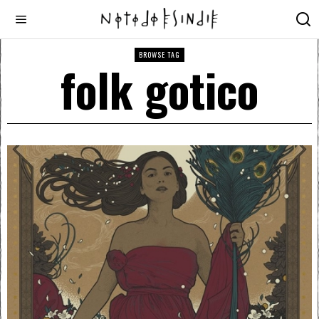
BROWSE TAG
folk gotico