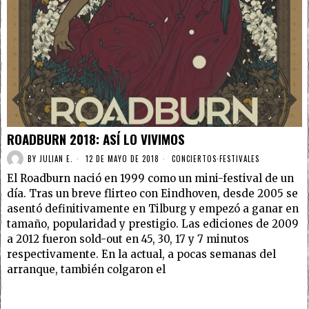
ROADBURN 2018: ASÍ LO VIVIMOS
BY
JULIAN E.
12 DE MAYO DE 2018
CONCIERTOS
·
FESTIVALES
El Roadburn nació en 1999 como un mini-festival de un
día. Tras un breve flirteo con Eindhoven, desde 2005 se
asentó definitivamente en Tilburg y empezó a ganar en
tamaño, popularidad y prestigio. Las ediciones de 2009
a 2012 fueron sold-out en 45, 30, 17 y 7 minutos
respectivamente. En la actual, a pocas semanas del
arranque, también colgaron el