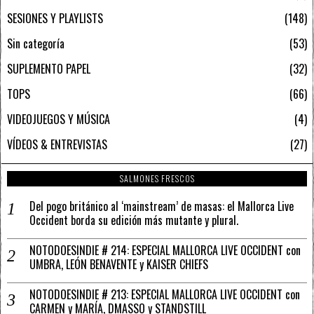
SESIONES Y PLAYLISTS
148
Sin categoría
53
SUPLEMENTO PAPEL
32
TOPS
66
VIDEOJUEGOS Y MÚSICA
4
VÍDEOS & ENTREVISTAS
27
SALMONES FRESCOS
Del pogo británico al ‘mainstream’ de masas: el Mallorca Live
Occident borda su edición más mutante y plural.
NOTODOESINDIE # 214: ESPECIAL MALLORCA LIVE OCCIDENT con
UMBRA, LEÓN BENAVENTE y KAISER CHIEFS
NOTODOESINDIE # 213: ESPECIAL MALLORCA LIVE OCCIDENT con
CARMEN y MARÍA, DMASSO y STANDSTILL