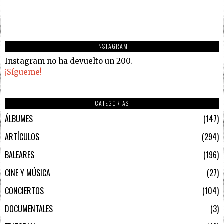
INSTAGRAM
Instagram no ha devuelto un 200.
¡Sígueme!
CATEGORIAS
ÁLBUMES
147
ARTÍCULOS
294
BALEARES
196
CINE Y MÚSICA
27
CONCIERTOS
104
DOCUMENTALES
3