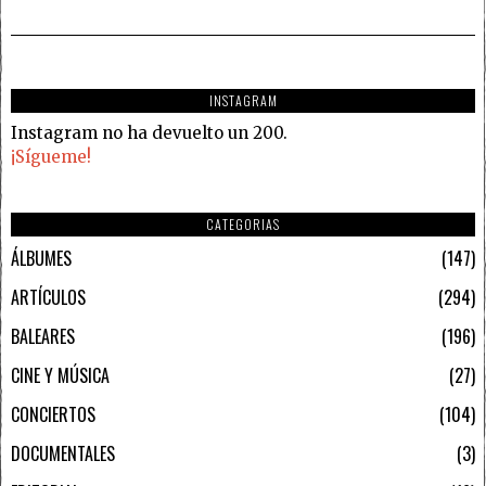
INSTAGRAM
Instagram no ha devuelto un 200.
¡Sígueme!
CATEGORIAS
ÁLBUMES
147
ARTÍCULOS
294
BALEARES
196
CINE Y MÚSICA
27
CONCIERTOS
104
DOCUMENTALES
3