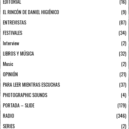
EDITORIAL
16
EL RINCÓN DE DANIEL HIGIÉNICO
9
ENTREVISTAS
87
FESTIVALES
34
Interview
2
LIBROS Y MÚSICA
32
Music
2
OPINIÓN
21
PARA LEER MIENTRAS ESCUCHAS
37
PHOTOGRAPHIC SOUNDS
4
PORTADA – SLIDE
179
RADIO
346
SERIES
2