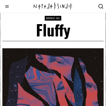
BROWSE TAG
Fluffy