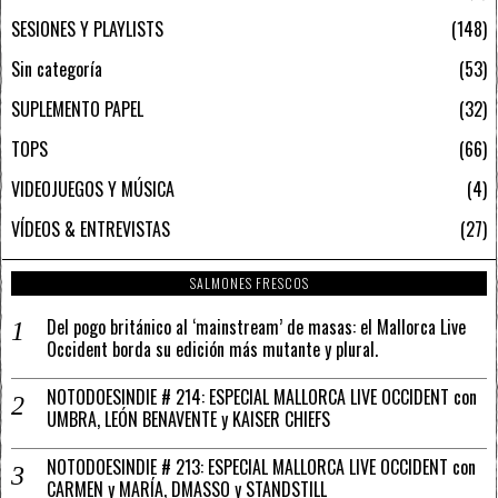
SESIONES Y PLAYLISTS
148
Sin categoría
53
SUPLEMENTO PAPEL
32
TOPS
66
VIDEOJUEGOS Y MÚSICA
4
VÍDEOS & ENTREVISTAS
27
SALMONES FRESCOS
Del pogo británico al ‘mainstream’ de masas: el Mallorca Live
Occident borda su edición más mutante y plural.
NOTODOESINDIE # 214: ESPECIAL MALLORCA LIVE OCCIDENT con
UMBRA, LEÓN BENAVENTE y KAISER CHIEFS
NOTODOESINDIE # 213: ESPECIAL MALLORCA LIVE OCCIDENT con
CARMEN y MARÍA, DMASSO y STANDSTILL