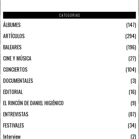
CATEGORIAS
ÁLBUMES
147
ARTÍCULOS
294
BALEARES
196
CINE Y MÚSICA
27
CONCIERTOS
104
DOCUMENTALES
3
EDITORIAL
16
EL RINCÓN DE DANIEL HIGIÉNICO
9
ENTREVISTAS
87
FESTIVALES
34
Interview
2