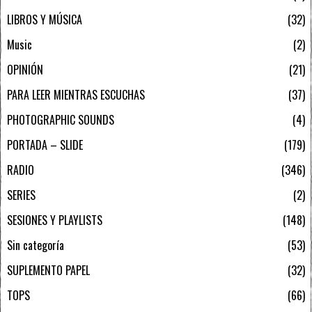
LIBROS Y MÚSICA
32
Music
2
OPINIÓN
21
PARA LEER MIENTRAS ESCUCHAS
37
PHOTOGRAPHIC SOUNDS
4
PORTADA – SLIDE
179
RADIO
346
SERIES
2
SESIONES Y PLAYLISTS
148
Sin categoría
53
SUPLEMENTO PAPEL
32
TOPS
66