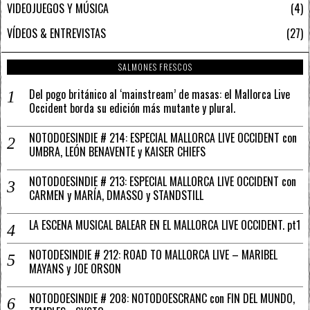
VIDEOJUEGOS Y MÚSICA
4
VÍDEOS & ENTREVISTAS
27
SALMONES FRESCOS
Del pogo británico al ‘mainstream’ de masas: el Mallorca Live
Occident borda su edición más mutante y plural.
NOTODOESINDIE # 214: ESPECIAL MALLORCA LIVE OCCIDENT con
UMBRA, LEÓN BENAVENTE y KAISER CHIEFS
NOTODOESINDIE # 213: ESPECIAL MALLORCA LIVE OCCIDENT con
CARMEN y MARÍA, DMASSO y STANDSTILL
LA ESCENA MUSICAL BALEAR EN EL MALLORCA LIVE OCCIDENT. pt1
NOTODESINDIE # 212: ROAD TO MALLORCA LIVE – MARIBEL
MAYANS y JOE ORSON
NOTODOESINDIE # 208: NOTODOESCRANC con FIN DEL MUNDO,