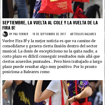
SEPTIEMBRE, LA VUELTA AL COLE Y LA VUELTA DE LA
FIRA B!
BY
PAU FORNER
18 DE SEPTIEMBRE DE 2017
ARTÍCULOS
·
BALEARES
Vuelve Fira B! y la mejor noticia es que va camino de
consolidarse y genera cierta ilusión dentro del sector
musical. La dosis de escepticismo no la quita nadie, a
corto plazo es difícil conseguir resultados más allá que
ciertos acuerdos puntuales… Pero bien trabajado a largo
plazo puede resultar algo muy positivo. Por lo pronto
posiciona a Baleares como