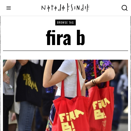
BROWSE TAG
fira b