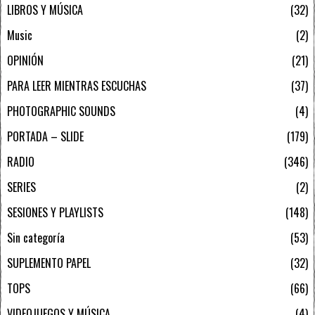
LIBROS Y MÚSICA
32
Music
2
OPINIÓN
21
PARA LEER MIENTRAS ESCUCHAS
37
PHOTOGRAPHIC SOUNDS
4
PORTADA – SLIDE
179
RADIO
346
SERIES
2
SESIONES Y PLAYLISTS
148
Sin categoría
53
SUPLEMENTO PAPEL
32
TOPS
66
VIDEOJUEGOS Y MÚSICA
4