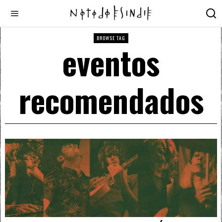
BROWSE TAG
eventos
recomendados