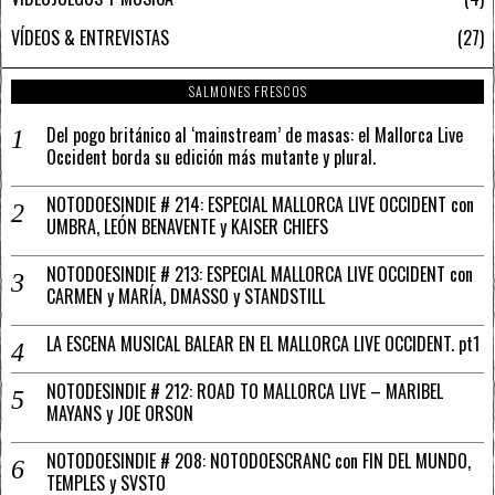
VÍDEOS & ENTREVISTAS
27
SALMONES FRESCOS
Del pogo británico al ‘mainstream’ de masas: el Mallorca Live
Occident borda su edición más mutante y plural.
NOTODOESINDIE # 214: ESPECIAL MALLORCA LIVE OCCIDENT con
UMBRA, LEÓN BENAVENTE y KAISER CHIEFS
NOTODOESINDIE # 213: ESPECIAL MALLORCA LIVE OCCIDENT con
CARMEN y MARÍA, DMASSO y STANDSTILL
LA ESCENA MUSICAL BALEAR EN EL MALLORCA LIVE OCCIDENT. pt1
NOTODESINDIE # 212: ROAD TO MALLORCA LIVE – MARIBEL
MAYANS y JOE ORSON
NOTODOESINDIE # 208: NOTODOESCRANC con FIN DEL MUNDO,
TEMPLES y SVSTO