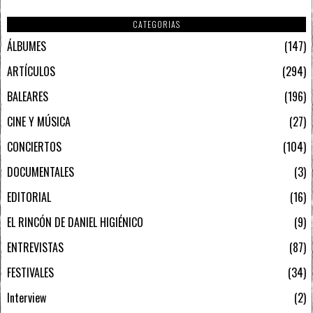
CATEGORIAS
ÁLBUMES
147
ARTÍCULOS
294
BALEARES
196
CINE Y MÚSICA
27
CONCIERTOS
104
DOCUMENTALES
3
EDITORIAL
16
EL RINCÓN DE DANIEL HIGIÉNICO
9
ENTREVISTAS
87
FESTIVALES
34
Interview
2