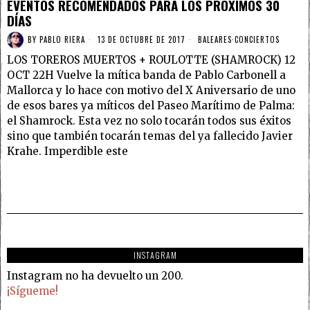
EVENTOS RECOMENDADOS PARA LOS PRÓXIMOS 30
DÍAS
BY
PABLO RIERA
13 DE OCTUBRE DE 2017
BALEARES
·
CONCIERTOS
LOS TOREROS MUERTOS + ROULOTTE (SHAMROCK) 12
OCT 22H Vuelve la mítica banda de Pablo Carbonell a
Mallorca y lo hace con motivo del X Aniversario de uno
de esos bares ya míticos del Paseo Marítimo de Palma:
el Shamrock. Esta vez no solo tocarán todos sus éxitos
sino que también tocarán temas del ya fallecido Javier
Krahe. Imperdible este
INSTAGRAM
Instagram no ha devuelto un 200.
¡Sígueme!