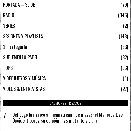
PORTADA – SLIDE
179
RADIO
346
SERIES
2
SESIONES Y PLAYLISTS
148
Sin categoría
53
SUPLEMENTO PAPEL
32
TOPS
66
VIDEOJUEGOS Y MÚSICA
4
VÍDEOS & ENTREVISTAS
27
SALMONES FRESCOS
Del pogo británico al ‘mainstream’ de masas: el Mallorca Live
Occident borda su edición más mutante y plural.