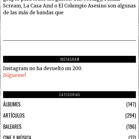
Scream, La Casa Azul o El Columpio Asesino son algunas
de las más de bandas que
INSTAGRAM
Instagram no ha devuelto un 200.
¡Sígueme!
CATEGORIAS
ÁLBUMES
147
ARTÍCULOS
294
BALEARES
196
CINE Y MÚSICA
27