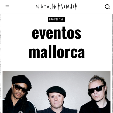
BROWSE TAG
eventos
mallorca