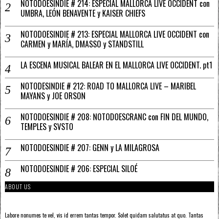
NOTODOESINDIE # 214: ESPECIAL MALLORCA LIVE OCCIDENT con
UMBRA, LEÓN BENAVENTE y KAISER CHIEFS
NOTODOESINDIE # 213: ESPECIAL MALLORCA LIVE OCCIDENT con
CARMEN y MARÍA, DMASSO y STANDSTILL
LA ESCENA MUSICAL BALEAR EN EL MALLORCA LIVE OCCIDENT. pt1
NOTODESINDIE # 212: ROAD TO MALLORCA LIVE – MARIBEL
MAYANS y JOE ORSON
NOTODOESINDIE # 208: NOTODOESCRANC con FIN DEL MUNDO,
TEMPLES y SVSTO
NOTODOESINDIE # 207: GENN y LA MILAGROSA
NOTODOESINDIE # 206: ESPECIAL SILOÉ
ABOUT US
Labore nonumes te vel, vis id errem tantas tempor. Solet quidam salutatus at quo. Tantas