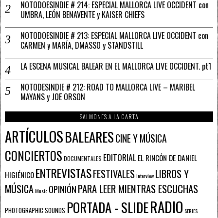
NOTODOESINDIE # 214: ESPECIAL MALLORCA LIVE OCCIDENT con
UMBRA, LEÓN BENAVENTE y KAISER CHIEFS
NOTODOESINDIE # 213: ESPECIAL MALLORCA LIVE OCCIDENT con
CARMEN y MARÍA, DMASSO y STANDSTILL
LA ESCENA MUSICAL BALEAR EN EL MALLORCA LIVE OCCIDENT. pt1
NOTODESINDIE # 212: ROAD TO MALLORCA LIVE – MARIBEL
MAYANS y JOE ORSON
SALMONES A LA CARTA
ARTÍCULOS
BALEARES
CINE Y MÚSICA
CONCIERTOS
EDITORIAL
EL RINCÓN DE DANIEL
DOCUMENTALES
ENTREVISTAS
FESTIVALES
LIBROS Y
HIGIÉNICO
Interview
PARA LEER MIENTRAS ESCUCHAS
MÚSICA
OPINIÓN
Music
RADIO
PORTADA - SLIDE
PHOTOGRAPHIC SOUNDS
SERIES