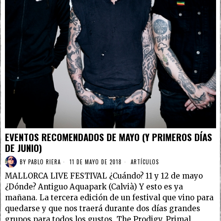
EVENTOS RECOMENDADOS DE MAYO (Y PRIMEROS DÍAS
DE JUNIO)
BY
PABLO RIERA
11 DE MAYO DE 2018
ARTÍCULOS
MALLORCA LIVE FESTIVAL ¿Cuándo? 11 y 12 de mayo
¿Dónde? Antiguo Aquapark (Calvià) Y esto es ya
mañana. La tercera edición de un festival que vino para
quedarse y que nos traerá durante dos días grandes
grupos para todos los gustos. The Prodigy, Primal