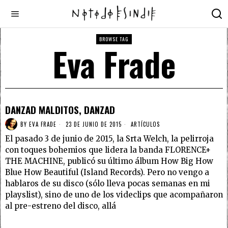
BROWSE TAG
Eva Frade
DANZAD MALDITOS, DANZAD
BY
EVA FRADE
23 DE JUNIO DE 2015
ARTÍCULOS
El pasado 3 de junio de 2015, la Srta Welch, la pelirroja
con toques bohemios que lidera la banda FLORENCE+
THE MACHINE, publicó su último álbum How Big How
Blue How Beautiful (Island Records). Pero no vengo a
hablaros de su disco (sólo lleva pocas semanas en mi
playslist), sino de uno de los videclips que acompañaron
al pre-estreno del disco, allá