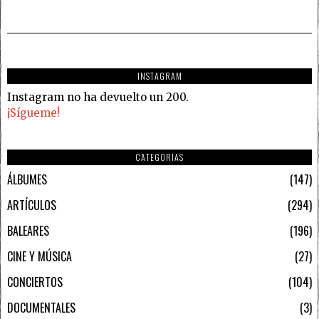
INSTAGRAM
Instagram no ha devuelto un 200.
¡Sígueme!
CATEGORIAS
ÁLBUMES
147
ARTÍCULOS
294
BALEARES
196
CINE Y MÚSICA
27
CONCIERTOS
104
DOCUMENTALES
3