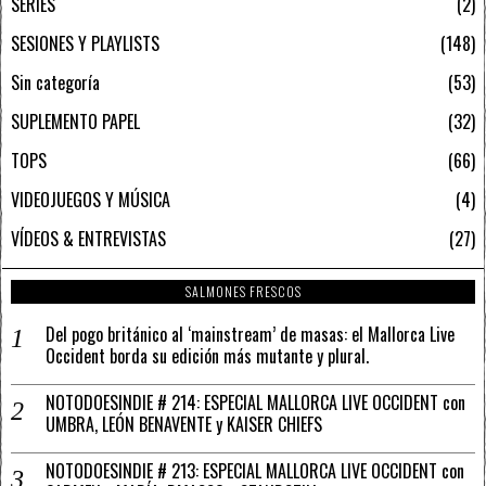
SERIES
2
SESIONES Y PLAYLISTS
148
Sin categoría
53
SUPLEMENTO PAPEL
32
TOPS
66
VIDEOJUEGOS Y MÚSICA
4
VÍDEOS & ENTREVISTAS
27
SALMONES FRESCOS
Del pogo británico al ‘mainstream’ de masas: el Mallorca Live
Occident borda su edición más mutante y plural.
NOTODOESINDIE # 214: ESPECIAL MALLORCA LIVE OCCIDENT con
UMBRA, LEÓN BENAVENTE y KAISER CHIEFS
NOTODOESINDIE # 213: ESPECIAL MALLORCA LIVE OCCIDENT con