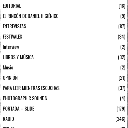
EDITORIAL
16
EL RINCÓN DE DANIEL HIGIÉNICO
9
ENTREVISTAS
87
FESTIVALES
34
Interview
2
LIBROS Y MÚSICA
32
Music
2
OPINIÓN
21
PARA LEER MIENTRAS ESCUCHAS
37
PHOTOGRAPHIC SOUNDS
4
PORTADA – SLIDE
179
RADIO
346