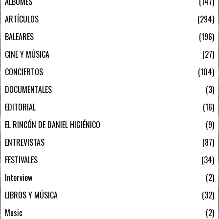
ÁLBUMES
147
ARTÍCULOS
294
BALEARES
196
CINE Y MÚSICA
27
CONCIERTOS
104
DOCUMENTALES
3
EDITORIAL
16
EL RINCÓN DE DANIEL HIGIÉNICO
9
ENTREVISTAS
87
FESTIVALES
34
Interview
2
LIBROS Y MÚSICA
32
Music
2