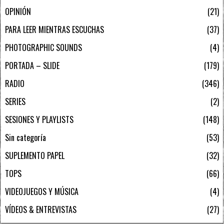
OPINIÓN
21
PARA LEER MIENTRAS ESCUCHAS
37
PHOTOGRAPHIC SOUNDS
4
PORTADA – SLIDE
179
RADIO
346
SERIES
2
SESIONES Y PLAYLISTS
148
Sin categoría
53
SUPLEMENTO PAPEL
32
TOPS
66
VIDEOJUEGOS Y MÚSICA
4
VÍDEOS & ENTREVISTAS
27