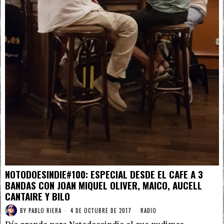
NOTODOESINDIE#100: ESPECIAL DESDE EL CAFE A 3
BANDAS CON JOAN MIQUEL OLIVER, MAICO, AUCELL
CANTAIRE Y BILO
BY
PABLO RIERA
4 DE OCTUBRE DE 2017
RADIO