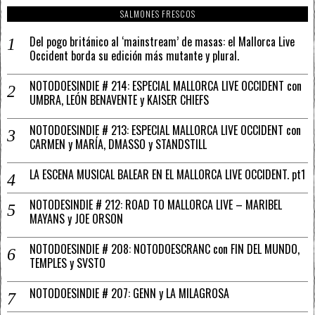
SALMONES FRESCOS
Del pogo británico al ‘mainstream’ de masas: el Mallorca Live
Occident borda su edición más mutante y plural.
NOTODOESINDIE # 214: ESPECIAL MALLORCA LIVE OCCIDENT con
UMBRA, LEÓN BENAVENTE y KAISER CHIEFS
NOTODOESINDIE # 213: ESPECIAL MALLORCA LIVE OCCIDENT con
CARMEN y MARÍA, DMASSO y STANDSTILL
LA ESCENA MUSICAL BALEAR EN EL MALLORCA LIVE OCCIDENT. pt1
NOTODESINDIE # 212: ROAD TO MALLORCA LIVE – MARIBEL
MAYANS y JOE ORSON
NOTODOESINDIE # 208: NOTODOESCRANC con FIN DEL MUNDO,
TEMPLES y SVSTO
NOTODOESINDIE # 207: GENN y LA MILAGROSA