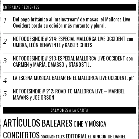
ENTRADAS RECIENTES
Del pogo británico al ‘mainstream’ de masas: el Mallorca Live
Occident borda su edición más mutante y plural.
NOTODOESINDIE # 214: ESPECIAL MALLORCA LIVE OCCIDENT con
UMBRA, LEÓN BENAVENTE y KAISER CHIEFS
NOTODOESINDIE # 213: ESPECIAL MALLORCA LIVE OCCIDENT con
CARMEN y MARÍA, DMASSO y STANDSTILL
LA ESCENA MUSICAL BALEAR EN EL MALLORCA LIVE OCCIDENT. pt1
NOTODESINDIE # 212: ROAD TO MALLORCA LIVE – MARIBEL
MAYANS y JOE ORSON
SALMONES A LA CARTA
ARTÍCULOS
BALEARES
CINE Y MÚSICA
CONCIERTOS
EDITORIAL
EL RINCÓN DE DANIEL
DOCUMENTALES