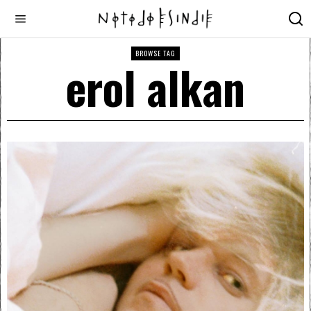
BROWSE TAG
erol alkan