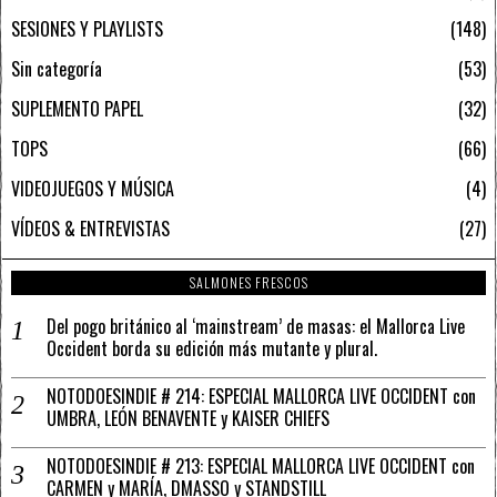
SESIONES Y PLAYLISTS
148
Sin categoría
53
SUPLEMENTO PAPEL
32
TOPS
66
VIDEOJUEGOS Y MÚSICA
4
VÍDEOS & ENTREVISTAS
27
SALMONES FRESCOS
Del pogo británico al ‘mainstream’ de masas: el Mallorca Live
Occident borda su edición más mutante y plural.
NOTODOESINDIE # 214: ESPECIAL MALLORCA LIVE OCCIDENT con
UMBRA, LEÓN BENAVENTE y KAISER CHIEFS
NOTODOESINDIE # 213: ESPECIAL MALLORCA LIVE OCCIDENT con
CARMEN y MARÍA, DMASSO y STANDSTILL