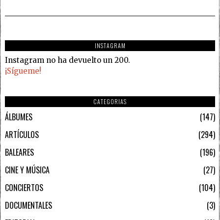
INSTAGRAM
Instagram no ha devuelto un 200.
¡Sígueme!
CATEGORIAS
ÁLBUMES
147
ARTÍCULOS
294
BALEARES
196
CINE Y MÚSICA
27
CONCIERTOS
104
DOCUMENTALES
3