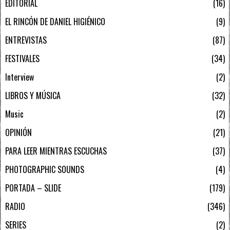
EDITORIAL
16
EL RINCÓN DE DANIEL HIGIÉNICO
9
ENTREVISTAS
87
FESTIVALES
34
Interview
2
LIBROS Y MÚSICA
32
Music
2
OPINIÓN
21
PARA LEER MIENTRAS ESCUCHAS
37
PHOTOGRAPHIC SOUNDS
4
PORTADA – SLIDE
179
RADIO
346
SERIES
2