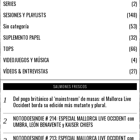
SERIES
2
SESIONES Y PLAYLISTS
148
Sin categoría
53
SUPLEMENTO PAPEL
32
TOPS
66
VIDEOJUEGOS Y MÚSICA
4
VÍDEOS & ENTREVISTAS
27
SALMONES FRESCOS
Del pogo británico al ‘mainstream’ de masas: el Mallorca Live
Occident borda su edición más mutante y plural.
NOTODOESINDIE # 214: ESPECIAL MALLORCA LIVE OCCIDENT con
UMBRA, LEÓN BENAVENTE y KAISER CHIEFS
NOTODOESINDIE # 213: ESPECIAL MALLORCA LIVE OCCIDENT con