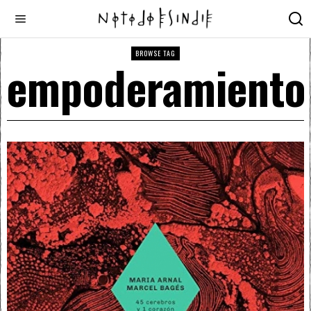
BROWSE TAG
empoderamiento