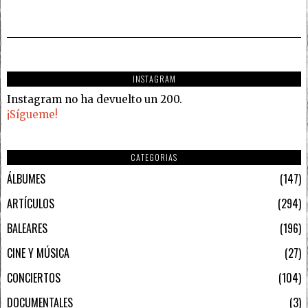
INSTAGRAM
Instagram no ha devuelto un 200.
¡Sígueme!
CATEGORIAS
ÁLBUMES
147
ARTÍCULOS
294
BALEARES
196
CINE Y MÚSICA
27
CONCIERTOS
104
DOCUMENTALES
3