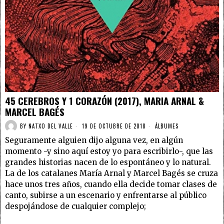
45 CEREBROS Y 1 CORAZÓN (2017), MARIA ARNAL &
MARCEL BAGÉS
BY
NATXO DEL VALLE
19 DE OCTUBRE DE 2018
ÁLBUMES
Seguramente alguien dijo alguna vez, en algún
momento -y sino aquí estoy yo para escribirlo-, que las
grandes historias nacen de lo espontáneo y lo natural.
La de los catalanes María Arnal y Marcel Bagés se cruza
hace unos tres años, cuando ella decide tomar clases de
canto, subirse a un escenario y enfrentarse al público
despojándose de cualquier complejo;