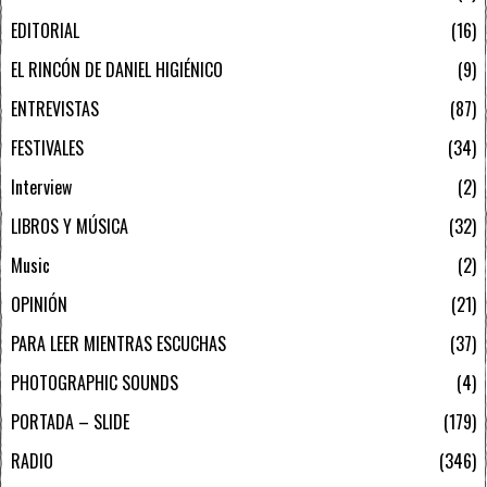
EDITORIAL
16
EL RINCÓN DE DANIEL HIGIÉNICO
9
ENTREVISTAS
87
FESTIVALES
34
Interview
2
LIBROS Y MÚSICA
32
Music
2
OPINIÓN
21
PARA LEER MIENTRAS ESCUCHAS
37
PHOTOGRAPHIC SOUNDS
4
PORTADA – SLIDE
179
RADIO
346