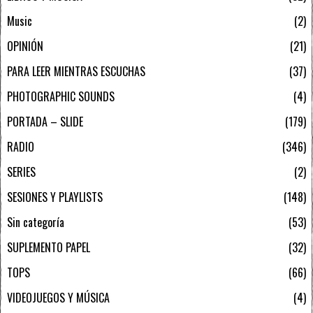
Music
2
OPINIÓN
21
PARA LEER MIENTRAS ESCUCHAS
37
PHOTOGRAPHIC SOUNDS
4
PORTADA – SLIDE
179
RADIO
346
SERIES
2
SESIONES Y PLAYLISTS
148
Sin categoría
53
SUPLEMENTO PAPEL
32
TOPS
66
VIDEOJUEGOS Y MÚSICA
4