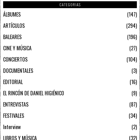
CATEGORIAS
ÁLBUMES
147
ARTÍCULOS
294
BALEARES
196
CINE Y MÚSICA
27
CONCIERTOS
104
DOCUMENTALES
3
EDITORIAL
16
EL RINCÓN DE DANIEL HIGIÉNICO
9
ENTREVISTAS
87
FESTIVALES
34
Interview
2
LIBROS Y MÚSICA
32