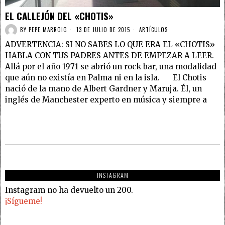
EL CALLEJÓN DEL «CHOTIS»
BY
PEPE MARROIG
13 DE JULIO DE 2015
ARTÍCULOS
ADVERTENCIA: SI NO SABES LO QUE ERA EL «CHOTIS»
HABLA CON TUS PADRES ANTES DE EMPEZAR A LEER.
Allá por el año 1971 se abrió un rock bar, una modalidad
que aún no existía en Palma ni en la isla. El Chotis
nació de la mano de Albert Gardner y Maruja. Él, un
inglés de Manchester experto en música y siempre a
INSTAGRAM
Instagram no ha devuelto un 200.
¡Sígueme!