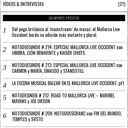
VÍDEOS & ENTREVISTAS
27
SALMONES FRESCOS
Del pogo británico al ‘mainstream’ de masas: el Mallorca Live
Occident borda su edición más mutante y plural.
NOTODOESINDIE # 214: ESPECIAL MALLORCA LIVE OCCIDENT con
UMBRA, LEÓN BENAVENTE y KAISER CHIEFS
NOTODOESINDIE # 213: ESPECIAL MALLORCA LIVE OCCIDENT con
CARMEN y MARÍA, DMASSO y STANDSTILL
LA ESCENA MUSICAL BALEAR EN EL MALLORCA LIVE OCCIDENT. pt1
NOTODESINDIE # 212: ROAD TO MALLORCA LIVE – MARIBEL
MAYANS y JOE ORSON
NOTODOESINDIE # 208: NOTODOESCRANC con FIN DEL MUNDO,
TEMPLES y SVSTO