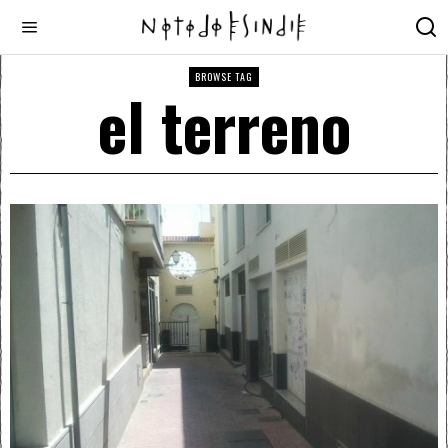
BROWSE TAG
el terreno