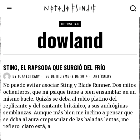
BROWSE TAG
dowland
STING, EL RAPSODA QUE SURGIÓ DEL FRÍO
BY
JOANESTRANY
26 DE DICIEMBRE DE 2014
ARTÍCULOS
No puedo evitar asociar Sting y Blade Runner. Dos mitos
ochenteros, que mi psique tiene a bien ensamblar en un
mismo bucle. Quizás se deba al rubio platino del
replicante y del cantante británico, a sus andróginas
semblanzas. Aunque más bien me inclino a pensar que
se deba al aura crepuscular de las baladas lentas, me
refiero, claro está, a