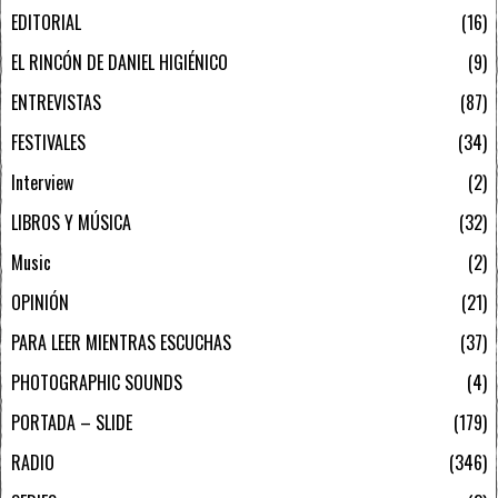
EDITORIAL
16
EL RINCÓN DE DANIEL HIGIÉNICO
9
ENTREVISTAS
87
FESTIVALES
34
Interview
2
LIBROS Y MÚSICA
32
Music
2
OPINIÓN
21
PARA LEER MIENTRAS ESCUCHAS
37
PHOTOGRAPHIC SOUNDS
4
PORTADA – SLIDE
179
RADIO
346