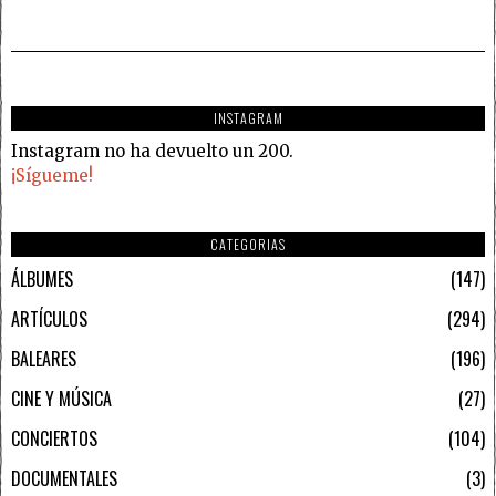
INSTAGRAM
Instagram no ha devuelto un 200.
¡Sígueme!
CATEGORIAS
ÁLBUMES
147
ARTÍCULOS
294
BALEARES
196
CINE Y MÚSICA
27
CONCIERTOS
104
DOCUMENTALES
3