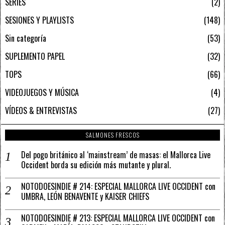
SERIES
2
SESIONES Y PLAYLISTS
148
Sin categoría
53
SUPLEMENTO PAPEL
32
TOPS
66
VIDEOJUEGOS Y MÚSICA
4
VÍDEOS & ENTREVISTAS
27
SALMONES FRESCOS
Del pogo británico al ‘mainstream’ de masas: el Mallorca Live
Occident borda su edición más mutante y plural.
NOTODOESINDIE # 214: ESPECIAL MALLORCA LIVE OCCIDENT con
UMBRA, LEÓN BENAVENTE y KAISER CHIEFS
NOTODOESINDIE # 213: ESPECIAL MALLORCA LIVE OCCIDENT con