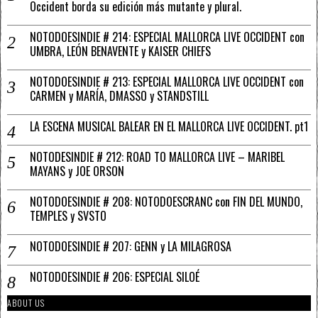
Occident borda su edición más mutante y plural.
NOTODOESINDIE # 214: ESPECIAL MALLORCA LIVE OCCIDENT con
UMBRA, LEÓN BENAVENTE y KAISER CHIEFS
NOTODOESINDIE # 213: ESPECIAL MALLORCA LIVE OCCIDENT con
CARMEN y MARÍA, DMASSO y STANDSTILL
LA ESCENA MUSICAL BALEAR EN EL MALLORCA LIVE OCCIDENT. pt1
NOTODESINDIE # 212: ROAD TO MALLORCA LIVE – MARIBEL
MAYANS y JOE ORSON
NOTODOESINDIE # 208: NOTODOESCRANC con FIN DEL MUNDO,
TEMPLES y SVSTO
NOTODOESINDIE # 207: GENN y LA MILAGROSA
NOTODOESINDIE # 206: ESPECIAL SILOÉ
ABOUT US