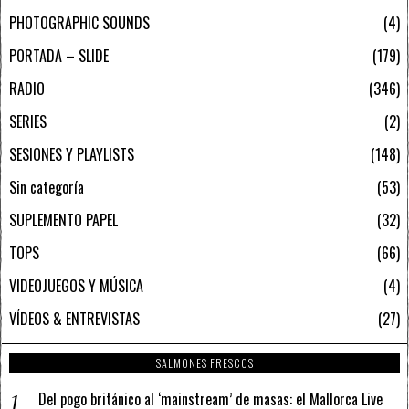
PHOTOGRAPHIC SOUNDS
4
PORTADA – SLIDE
179
RADIO
346
SERIES
2
SESIONES Y PLAYLISTS
148
Sin categoría
53
SUPLEMENTO PAPEL
32
TOPS
66
VIDEOJUEGOS Y MÚSICA
4
VÍDEOS & ENTREVISTAS
27
SALMONES FRESCOS
Del pogo británico al ‘mainstream’ de masas: el Mallorca Live