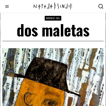
BROWSE TAG
dos maletas