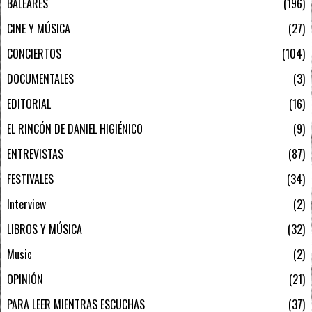
BALEARES
196
CINE Y MÚSICA
27
CONCIERTOS
104
DOCUMENTALES
3
EDITORIAL
16
EL RINCÓN DE DANIEL HIGIÉNICO
9
ENTREVISTAS
87
FESTIVALES
34
Interview
2
LIBROS Y MÚSICA
32
Music
2
OPINIÓN
21
PARA LEER MIENTRAS ESCUCHAS
37