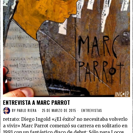
ENTREVISTA A MARC PARROT
BY
PABLO RIERA
25 DE MARZO DE 2015
ENTREVISTAS
retrato: Diego Ingold «¿El éxito? no necesitaba volverlo
a vivir» Marc Parrot comenzó su carrera en solitario en
1993 con un fantástico disco de debut: Sólo para Locos.