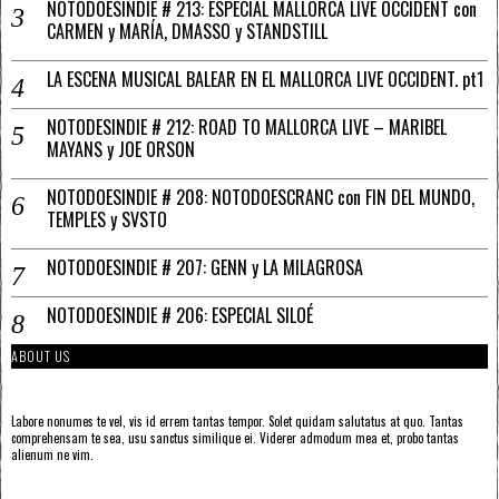
NOTODOESINDIE # 213: ESPECIAL MALLORCA LIVE OCCIDENT con
CARMEN y MARÍA, DMASSO y STANDSTILL
LA ESCENA MUSICAL BALEAR EN EL MALLORCA LIVE OCCIDENT. pt1
NOTODESINDIE # 212: ROAD TO MALLORCA LIVE – MARIBEL
MAYANS y JOE ORSON
NOTODOESINDIE # 208: NOTODOESCRANC con FIN DEL MUNDO,
TEMPLES y SVSTO
NOTODOESINDIE # 207: GENN y LA MILAGROSA
NOTODOESINDIE # 206: ESPECIAL SILOÉ
ABOUT US
Labore nonumes te vel, vis id errem tantas tempor. Solet quidam salutatus at quo. Tantas
comprehensam te sea, usu sanctus similique ei. Viderer admodum mea et, probo tantas
alienum ne vim.