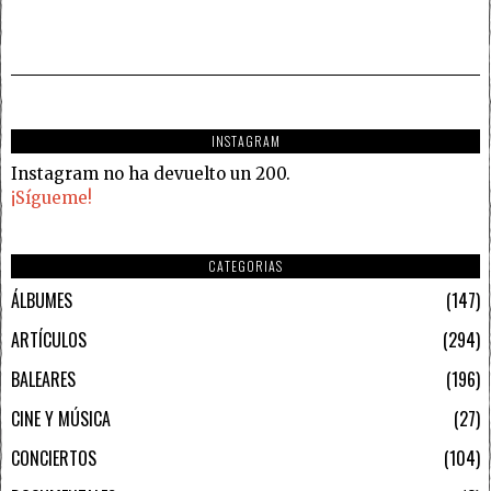
INSTAGRAM
Instagram no ha devuelto un 200.
¡Sígueme!
CATEGORIAS
ÁLBUMES
147
ARTÍCULOS
294
BALEARES
196
CINE Y MÚSICA
27
CONCIERTOS
104