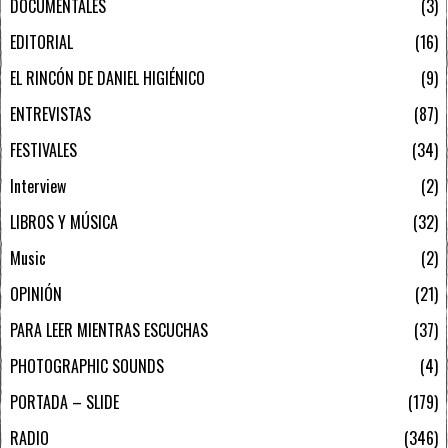
DOCUMENTALES
3
EDITORIAL
16
EL RINCÓN DE DANIEL HIGIÉNICO
9
ENTREVISTAS
87
FESTIVALES
34
Interview
2
LIBROS Y MÚSICA
32
Music
2
OPINIÓN
21
PARA LEER MIENTRAS ESCUCHAS
37
PHOTOGRAPHIC SOUNDS
4
PORTADA – SLIDE
179
RADIO
346