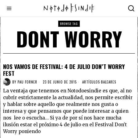
BROWSE TAG
DONT WORRY
NOS VAMOS DE FESTIVAL: 4 DE JULIO DON’T WORRY
FEST
BY
PAU FORNER
23 DE JUNIO DE 2015
ARTÍCULOS
·
BALEARES
La ventaja que tenemos en Notodoesindie es que, al no
cubrir estrictamente la actualidad, nos permite escribir
y hablar sobre aquello que realmente nos gusta o
interesa y que pensamos que puede interesar a quien
nos lee o escucha… Si ya de por sí nos hace mucha
ilusión estar el próximo 4 de julio en el Festival Don’t
Worry poniendo