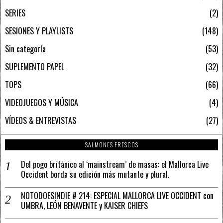
SERIES
2
SESIONES Y PLAYLISTS
148
Sin categoría
53
SUPLEMENTO PAPEL
32
TOPS
66
VIDEOJUEGOS Y MÚSICA
4
VÍDEOS & ENTREVISTAS
27
SALMONES FRESCOS
Del pogo británico al ‘mainstream’ de masas: el Mallorca Live
Occident borda su edición más mutante y plural.
NOTODOESINDIE # 214: ESPECIAL MALLORCA LIVE OCCIDENT con
UMBRA, LEÓN BENAVENTE y KAISER CHIEFS