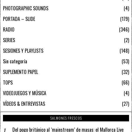
PHOTOGRAPHIC SOUNDS
4
PORTADA – SLIDE
179
RADIO
346
SERIES
2
SESIONES Y PLAYLISTS
148
Sin categoría
53
SUPLEMENTO PAPEL
32
TOPS
66
VIDEOJUEGOS Y MÚSICA
4
VÍDEOS & ENTREVISTAS
27
SALMONES FRESCOS
Del pogo británico al ‘mainstream’ de masas: el Mallorca Live