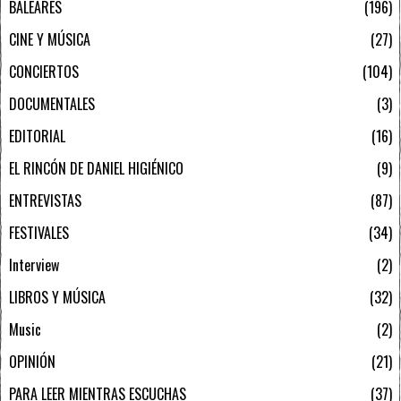
BALEARES
196
CINE Y MÚSICA
27
CONCIERTOS
104
DOCUMENTALES
3
EDITORIAL
16
EL RINCÓN DE DANIEL HIGIÉNICO
9
ENTREVISTAS
87
FESTIVALES
34
Interview
2
LIBROS Y MÚSICA
32
Music
2
OPINIÓN
21
PARA LEER MIENTRAS ESCUCHAS
37