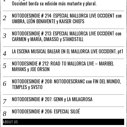
Occident borda su edición más mutante y plural.
NOTODOESINDIE # 214: ESPECIAL MALLORCA LIVE OCCIDENT con
UMBRA, LEÓN BENAVENTE y KAISER CHIEFS
NOTODOESINDIE # 213: ESPECIAL MALLORCA LIVE OCCIDENT con
CARMEN y MARÍA, DMASSO y STANDSTILL
LA ESCENA MUSICAL BALEAR EN EL MALLORCA LIVE OCCIDENT. pt1
NOTODESINDIE # 212: ROAD TO MALLORCA LIVE – MARIBEL
MAYANS y JOE ORSON
NOTODOESINDIE # 208: NOTODOESCRANC con FIN DEL MUNDO,
TEMPLES y SVSTO
NOTODOESINDIE # 207: GENN y LA MILAGROSA
NOTODOESINDIE # 206: ESPECIAL SILOÉ
ABOUT US