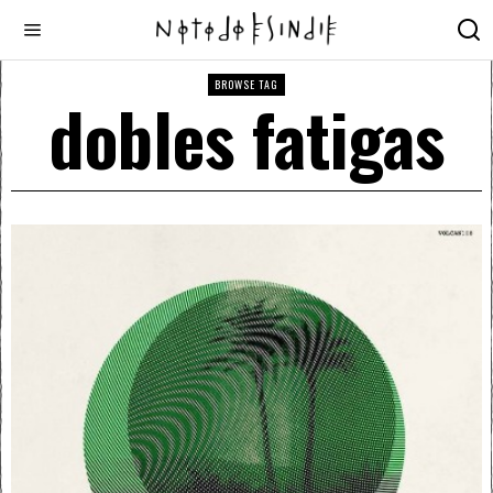
BROWSE TAG
dobles fatigas