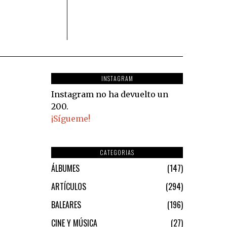
INSTAGRAM
Instagram no ha devuelto un
200.
¡Sígueme!
CATEGORIAS
ÁLBUMES
147
ARTÍCULOS
294
BALEARES
196
CINE Y MÚSICA
27