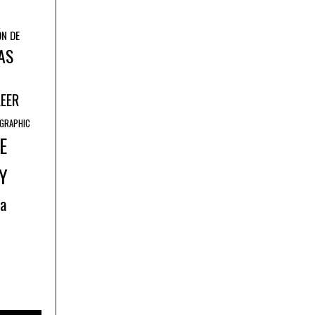
ÓN DE
AS
LEER
GRAPHIC
E
Y
ía