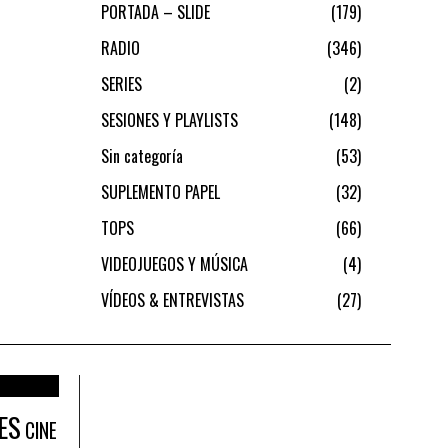
PORTADA – SLIDE
179
RADIO
346
SERIES
2
SESIONES Y PLAYLISTS
148
Sin categoría
53
SUPLEMENTO PAPEL
32
TOPS
66
VIDEOJUEGOS Y MÚSICA
4
VÍDEOS & ENTREVISTAS
27
ES
CINE