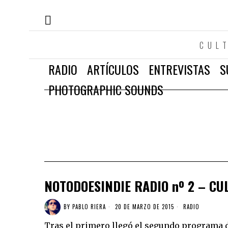
CUL
RADIO
ARTÍCULOS
ENTREVISTAS
S
PHOTOGRAPHIC SOUNDS
NOTODOESINDIE RADIO nº 2 – CU
BY
PABLO RIERA
20 DE MARZO DE 2015
RADIO
Tras el primero llegó el segundo programa d