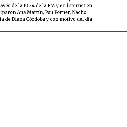
vés de la 105.4 de la FM y en internet en
iparon Ana Martín, Pau Forner, Nacho
sía de Diana Córdoba y con motivo del día