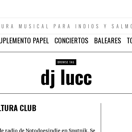
TURA MUSICAL PARA INDIOS Y SALM
UPLEMENTO PAPEL
CONCIERTOS
BALEARES
T
BROWSE TAG
dj lucc
LTURA CLUB
e radio de Notodoesindie en Sputnik. Se