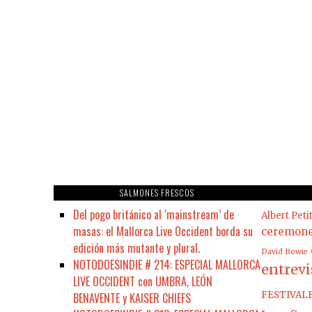
SALMONES FRESCOS
Del pogo británico al ‘mainstream’ de
Albert Peti
masas: el Mallorca Live Occident borda su
ceremon
edición más mutante y plural.
David Bowie
NOTODOESINDIE # 214: ESPECIAL MALLORCA
entrevi
LIVE OCCIDENT con UMBRA, LEÓN
FESTIVAL
BENAVENTE y KAISER CHIEFS