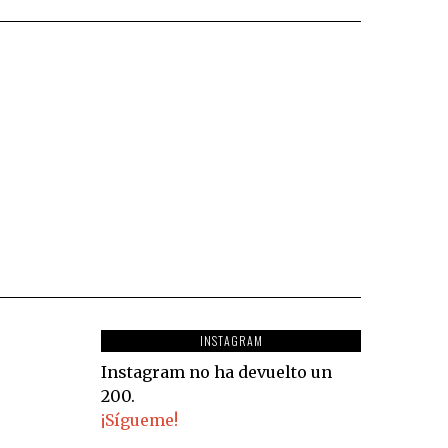
INSTAGRAM
Instagram no ha devuelto un
200.
¡Sígueme!