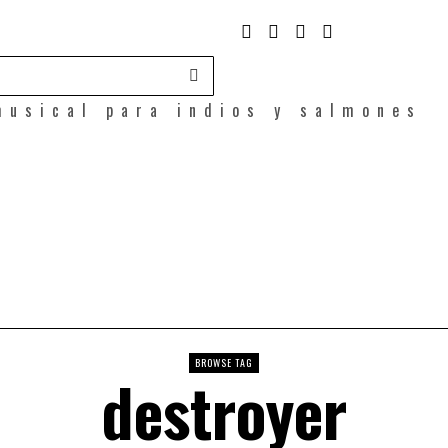
musical para indios y salmones
BROWSE TAG
destroyer