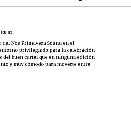
TÍCULOS
a del Nos Primavera Sound en el
entorno privilegiado para la celebración
s del buen cartel que en ninguna edición
miento y muy cómodo para moverte entre