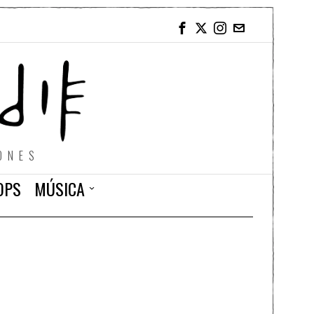
ONES
OPS
MÚSICA