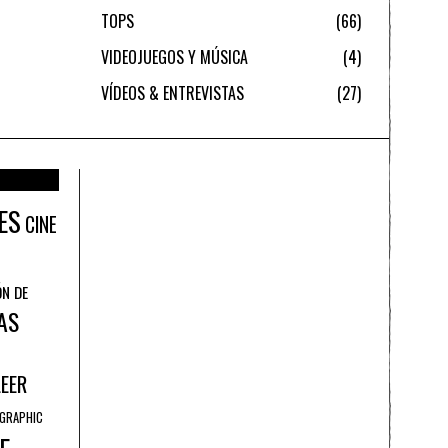
TOPS
66
VIDEOJUEGOS Y MÚSICA
4
VÍDEOS & ENTREVISTAS
27
ES
CINE
ÓN DE
AS
LEER
GRAPHIC