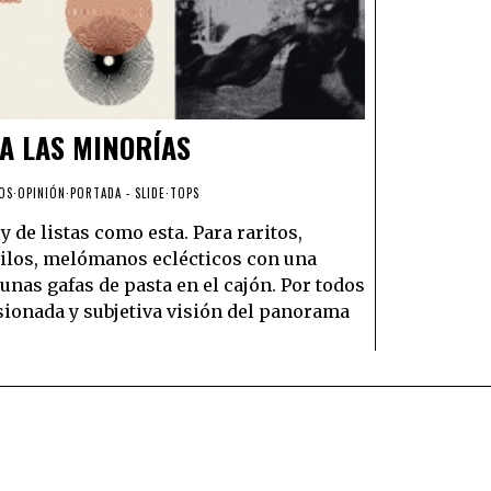
A LAS MINORÍAS
OS
·
OPINIÓN
·
PORTADA - SLIDE
·
TOPS
y de listas como esta. Para raritos,
nilos, melómanos eclécticos con una
nas gafas de pasta en el cajón. Por todos
sionada y subjetiva visión del panorama