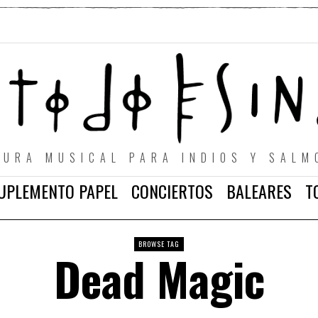
TURA MUSICAL PARA INDIOS Y SALM
UPLEMENTO PAPEL
CONCIERTOS
BALEARES
T
BROWSE TAG
Dead Magic