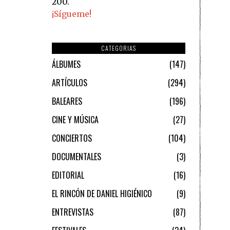
200.
¡Sígueme!
CATEGORIAS
ÁLBUMES
147
ARTÍCULOS
294
BALEARES
196
CINE Y MÚSICA
27
CONCIERTOS
104
DOCUMENTALES
3
EDITORIAL
16
EL RINCÓN DE DANIEL HIGIÉNICO
9
ENTREVISTAS
87