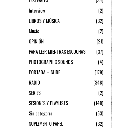
FESTIVALES
34
Interview
2
LIBROS Y MÚSICA
32
Music
2
OPINIÓN
21
PARA LEER MIENTRAS ESCUCHAS
37
PHOTOGRAPHIC SOUNDS
4
PORTADA – SLIDE
179
RADIO
346
SERIES
2
SESIONES Y PLAYLISTS
148
Sin categoría
53
SUPLEMENTO PAPEL
32