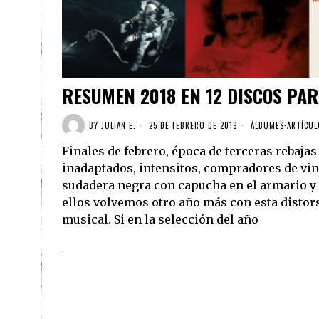
RESUMEN 2018 EN 12 DISCOS PAR
BY
JULIAN E.
25 DE FEBRERO DE 2019
ÁLBUMES
·
ARTÍCUL
Finales de febrero, época de terceras rebajas 
inadaptados, intensitos, compradores de vi
sudadera negra con capucha en el armario y u
ellos volvemos otro año más con esta distor
musical. Si en la selección del año