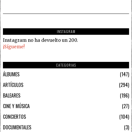
INSTAGRAM
Instagram no ha devuelto un 200.
¡Sígueme!
CATEGORIAS
ÁLBUMES
147
ARTÍCULOS
294
BALEARES
196
CINE Y MÚSICA
27
CONCIERTOS
104
DOCUMENTALES
3