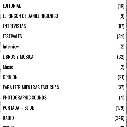
EDITORIAL
16
EL RINCÓN DE DANIEL HIGIÉNICO
9
ENTREVISTAS
87
FESTIVALES
34
Interview
2
LIBROS Y MÚSICA
32
Music
2
OPINIÓN
21
PARA LEER MIENTRAS ESCUCHAS
37
PHOTOGRAPHIC SOUNDS
4
PORTADA – SLIDE
179
RADIO
346