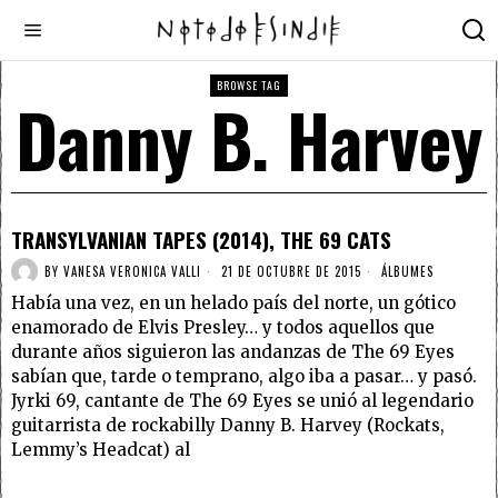
BROWSE TAG
Danny B. Harvey
TRANSYLVANIAN TAPES (2014), THE 69 CATS
BY
VANESA VERONICA VALLI
21 DE OCTUBRE DE 2015
ÁLBUMES
Había una vez, en un helado país del norte, un gótico
enamorado de Elvis Presley… y todos aquellos que
durante años siguieron las andanzas de The 69 Eyes
sabían que, tarde o temprano, algo iba a pasar… y pasó.
Jyrki 69, cantante de The 69 Eyes se unió al legendario
guitarrista de rockabilly Danny B. Harvey (Rockats,
Lemmy’s Headcat) al