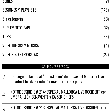
SERIES
2
SESIONES Y PLAYLISTS
148
Sin categoría
53
SUPLEMENTO PAPEL
32
TOPS
66
VIDEOJUEGOS Y MÚSICA
4
VÍDEOS & ENTREVISTAS
27
SALMONES FRESCOS
Del pogo británico al ‘mainstream’ de masas: el Mallorca Live
Occident borda su edición más mutante y plural.
NOTODOESINDIE # 214: ESPECIAL MALLORCA LIVE OCCIDENT con
UMBRA, LEÓN BENAVENTE y KAISER CHIEFS
NOTODOESINDIE # 213: ESPECIAL MALLORCA LIVE OCCIDENT con