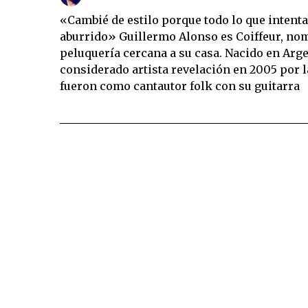
«Cambié de estilo porque todo lo que intent
aburrido» Guillermo Alonso es Coiffeur, no
peluquería cercana a su casa. Nacido en Arge
considerado artista revelación en 2005 por l
fueron como cantautor folk con su guitarra