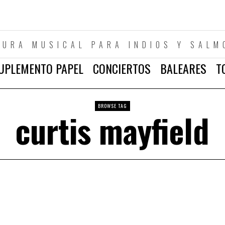
TURA MUSICAL PARA INDIOS Y SALM
UPLEMENTO PAPEL
CONCIERTOS
BALEARES
T
BROWSE TAG
curtis mayfield