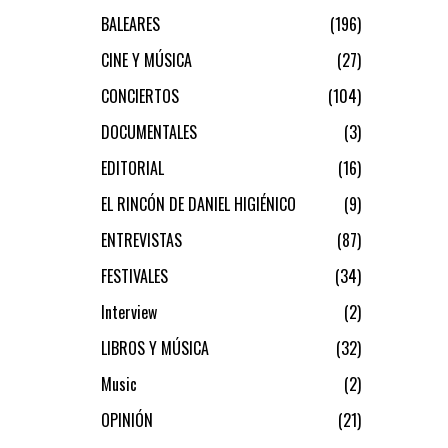
BALEARES
196
CINE Y MÚSICA
27
CONCIERTOS
104
DOCUMENTALES
3
EDITORIAL
16
EL RINCÓN DE DANIEL HIGIÉNICO
9
ENTREVISTAS
87
FESTIVALES
34
Interview
2
LIBROS Y MÚSICA
32
Music
2
OPINIÓN
21