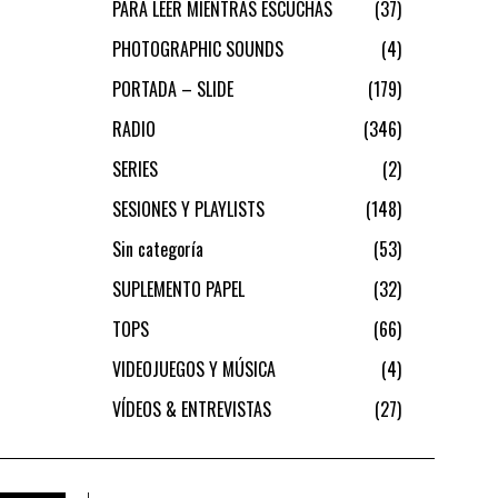
PARA LEER MIENTRAS ESCUCHAS
37
PHOTOGRAPHIC SOUNDS
4
PORTADA – SLIDE
179
RADIO
346
SERIES
2
SESIONES Y PLAYLISTS
148
Sin categoría
53
SUPLEMENTO PAPEL
32
TOPS
66
VIDEOJUEGOS Y MÚSICA
4
VÍDEOS & ENTREVISTAS
27