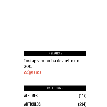
INSTAGRAM
Instagram no ha devuelto un
200.
¡Sígueme!
CATEGORIAS
ÁLBUMES
147
ARTÍCULOS
294