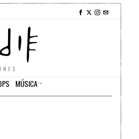
ONES
OPS
MÚSICA