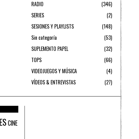
RADIO
346
SERIES
2
SESIONES Y PLAYLISTS
148
Sin categoría
53
SUPLEMENTO PAPEL
32
TOPS
66
VIDEOJUEGOS Y MÚSICA
4
VÍDEOS & ENTREVISTAS
27
ES
CINE