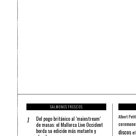
SALMONES FRESCOS
Albert Petit
Del pogo británico al ‘mainstream’
ceremone
de masas: el Mallorca Live Occident
borda su edición más mutante y
discos
el