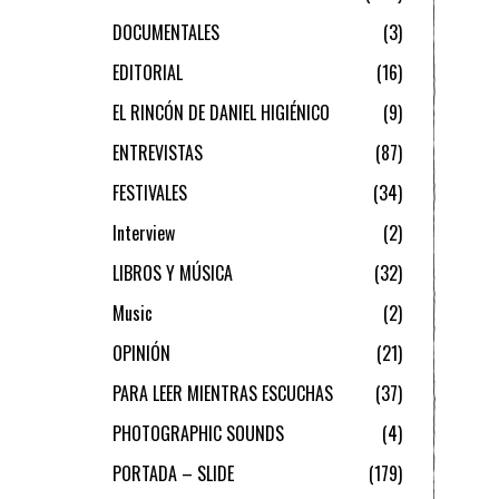
DOCUMENTALES
3
EDITORIAL
16
EL RINCÓN DE DANIEL HIGIÉNICO
9
ENTREVISTAS
87
FESTIVALES
34
Interview
2
LIBROS Y MÚSICA
32
Music
2
OPINIÓN
21
PARA LEER MIENTRAS ESCUCHAS
37
PHOTOGRAPHIC SOUNDS
4
PORTADA – SLIDE
179