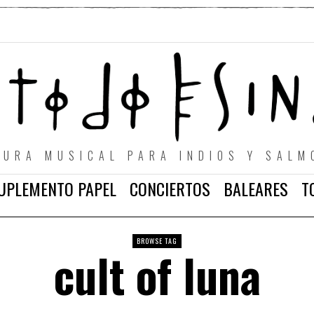
TURA MUSICAL PARA INDIOS Y SALM
UPLEMENTO PAPEL
CONCIERTOS
BALEARES
T
BROWSE TAG
cult of luna