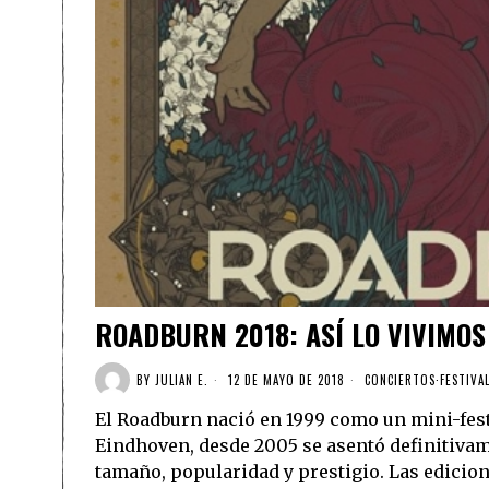
ROADBURN 2018: ASÍ LO VIVIMOS
BY
JULIAN E.
12 DE MAYO DE 2018
CONCIERTOS
·
FESTIVA
El Roadburn nació en 1999 como un mini-festi
Eindhoven, desde 2005 se asentó definitiva
tamaño, popularidad y prestigio. Las edicion