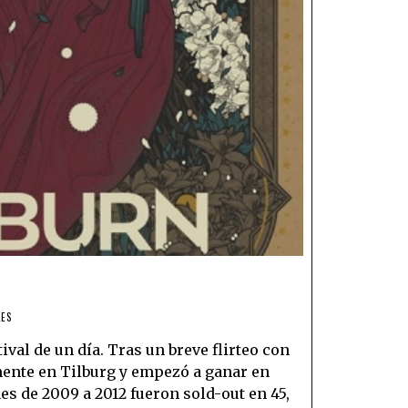
LES
val de un día. Tras un breve flirteo con
mente en Tilburg y empezó a ganar en
es de 2009 a 2012 fueron sold-out en 45,