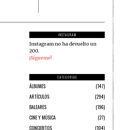
INSTAGRAM
Instagram no ha devuelto un
200.
¡Sígueme!
CATEGORIAS
ÁLBUMES
147
ARTÍCULOS
294
BALEARES
196
CINE Y MÚSICA
27
CONCIERTOS
104