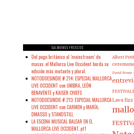
SALMONES FRESCOS
Del pogo británico al ‘mainstream’ de
Albert Peti
masas: el Mallorca Live Occident borda su
ceremon
edición más mutante y plural.
David Bowie
NOTODOESINDIE # 214: ESPECIAL MALLORCA
entrevi
LIVE OCCIDENT con UMBRA, LEÓN
FESTIVAL
BENAVENTE y KAISER CHIEFS
NOTODOESINDIE # 213: ESPECIAL MALLORCA
Lava fizz
LIVE OCCIDENT con CARMEN y MARÍA,
mallo
DMASSO y STANDSTILL
LA ESCENA MUSICAL BALEAR EN EL
FESTIV
MALLORCA LIVE OCCIDENT. pt1