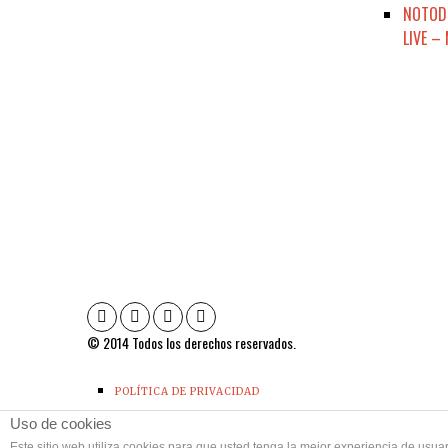
NOTODE
LIVE –
© 2014 Todos los derechos reservados.
POLÍTICA DE PRIVACIDAD
CONTACTO
Uso de cookies
Este sitio web utiliza cookies para que usted tenga la mejor experiencia de us