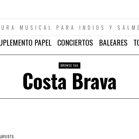
TURA MUSICAL PARA INDIOS Y SALM
UPLEMENTO PAPEL
CONCIERTOS
BALEARES
T
BROWSE TAG
Costa Brava
LAYLISTS