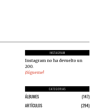
INSTAGRAM
Instagram no ha devuelto un
200.
¡Sígueme!
CATEGORIAS
ÁLBUMES
147
ARTÍCULOS
294