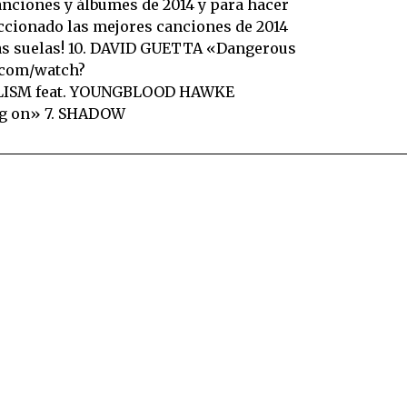
nciones y álbumes de 2014 y para hacer
ccionado las mejores canciones de 2014
esas suelas! 10. DAVID GUETTA «Dangerous
.com/watch?
LISM feat. YOUNGBLOOD HAWKE
ng on» 7. SHADOW