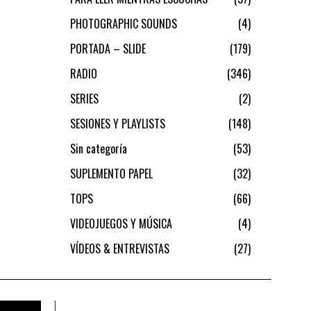
PHOTOGRAPHIC SOUNDS
4
PORTADA – SLIDE
179
RADIO
346
SERIES
2
SESIONES Y PLAYLISTS
148
Sin categoría
53
SUPLEMENTO PAPEL
32
TOPS
66
VIDEOJUEGOS Y MÚSICA
4
VÍDEOS & ENTREVISTAS
27