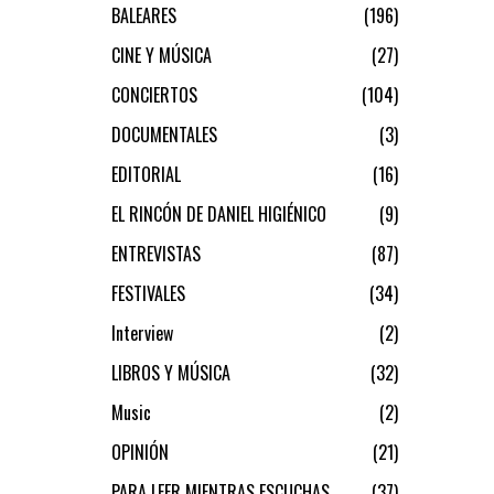
BALEARES
196
CINE Y MÚSICA
27
CONCIERTOS
104
DOCUMENTALES
3
EDITORIAL
16
EL RINCÓN DE DANIEL HIGIÉNICO
9
ENTREVISTAS
87
FESTIVALES
34
Interview
2
LIBROS Y MÚSICA
32
Music
2
OPINIÓN
21
PARA LEER MIENTRAS ESCUCHAS
37