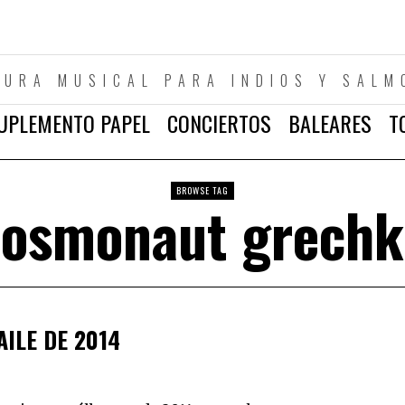
TURA MUSICAL PARA INDIOS Y SALM
UPLEMENTO PAPEL
CONCIERTOS
BALEARES
T
BROWSE TAG
cosmonaut grechk
AILE DE 2014