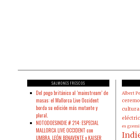
SALMONES FRESCOS
Del pogo británico al ‘mainstream’ de
Albert Pe
masas: el Mallorca Live Occident
ceremo
borda su edición más mutante y
cultura
plural.
eléctri
NOTODOESINDIE # 214: ESPECIAL
es gremi
MALLORCA LIVE OCCIDENT con
Indi
UMBRA, LEÓN BENAVENTE y KAISER