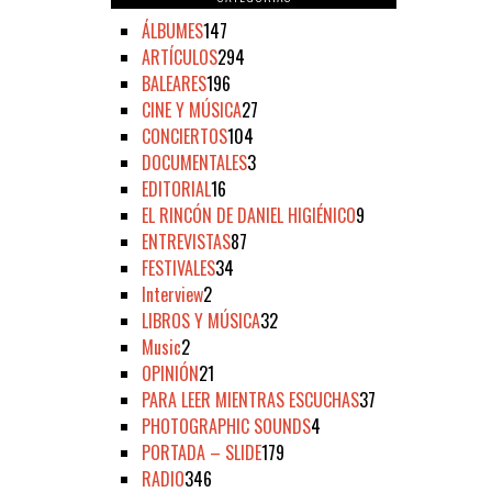
ÁLBUMES
147
ARTÍCULOS
294
BALEARES
196
CINE Y MÚSICA
27
CONCIERTOS
104
DOCUMENTALES
3
EDITORIAL
16
EL RINCÓN DE DANIEL HIGIÉNICO
9
ENTREVISTAS
87
FESTIVALES
34
Interview
2
LIBROS Y MÚSICA
32
Music
2
OPINIÓN
21
PARA LEER MIENTRAS ESCUCHAS
37
PHOTOGRAPHIC SOUNDS
4
PORTADA – SLIDE
179
RADIO
346