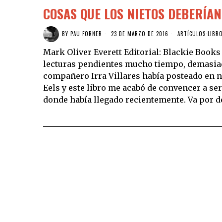
COSAS QUE LOS NIETOS DEBERÍA
BY
PAU FORNER
23 DE MARZO DE 2016
ARTÍCULOS
·
LIBR
Mark Oliver Everett Editorial: Blackie Books 
lecturas pendientes mucho tiempo, demasiad
compañero Irra Villares había posteado en 
Eels y este libro me acabó de convencer a ser
donde había llegado recientemente. Va por d