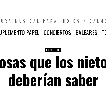
TURA MUSICAL PARA INDIOS Y SALM
UPLEMENTO PAPEL
CONCIERTOS
BALEARES
T
BROWSE TAG
osas que los niet
deberían saber