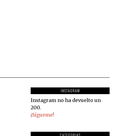
INSTAGRAM
Instagram no ha devuelto un
200.
¡Sígueme!
CATEGORIAS