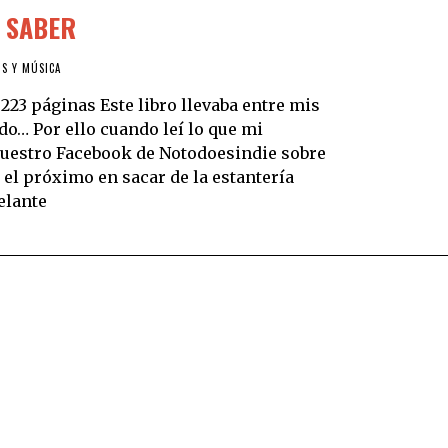
N SABER
OS Y MÚSICA
223 páginas Este libro llevaba entre mis
o… Por ello cuando leí lo que mi
nuestro Facebook de Notodoesindie sobre
 el próximo en sacar de la estantería
elante