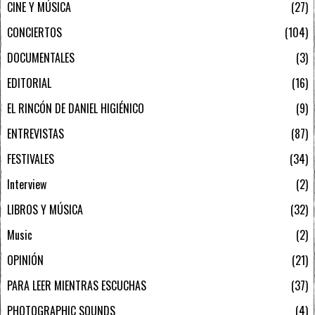
CINE Y MÚSICA
27
CONCIERTOS
104
DOCUMENTALES
3
EDITORIAL
16
EL RINCÓN DE DANIEL HIGIÉNICO
9
ENTREVISTAS
87
FESTIVALES
34
Interview
2
LIBROS Y MÚSICA
32
Music
2
OPINIÓN
21
PARA LEER MIENTRAS ESCUCHAS
37
PHOTOGRAPHIC SOUNDS
4