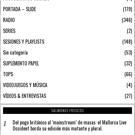
PORTADA – SLIDE
179
RADIO
346
SERIES
2
SESIONES Y PLAYLISTS
148
Sin categoría
53
SUPLEMENTO PAPEL
32
TOPS
66
VIDEOJUEGOS Y MÚSICA
4
VÍDEOS & ENTREVISTAS
27
SALMONES FRESCOS
Del pogo británico al ‘mainstream’ de masas: el Mallorca Live
Occident borda su edición más mutante y plural.