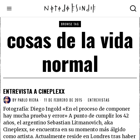
BROWSE TAG
cosas de la vida
normal
ENTREVISTA A CINEPLEXX
BY
PABLO RIERA
11 DE FEBRERO DE 2015
ENTREVISTAS
Fotografía: Diego Ingold «En el proceso de componer
hay mucha prueba y error» A punto de cumplir los 42
años, el argentino Sebastian Litmanovich, aka
Cineplexx, se encuentra en su momento más álgido
como artista. Actualmente reside en Londres tras haber