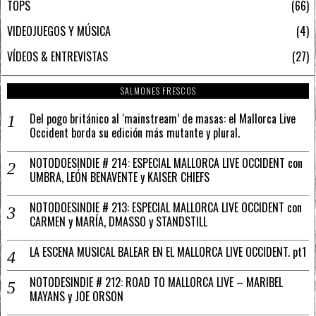
TOPS
66
VIDEOJUEGOS Y MÚSICA
4
VÍDEOS & ENTREVISTAS
27
SALMONES FRESCOS
Del pogo británico al ‘mainstream’ de masas: el Mallorca Live
Occident borda su edición más mutante y plural.
NOTODOESINDIE # 214: ESPECIAL MALLORCA LIVE OCCIDENT con
UMBRA, LEÓN BENAVENTE y KAISER CHIEFS
NOTODOESINDIE # 213: ESPECIAL MALLORCA LIVE OCCIDENT con
CARMEN y MARÍA, DMASSO y STANDSTILL
LA ESCENA MUSICAL BALEAR EN EL MALLORCA LIVE OCCIDENT. pt1
NOTODESINDIE # 212: ROAD TO MALLORCA LIVE – MARIBEL
MAYANS y JOE ORSON