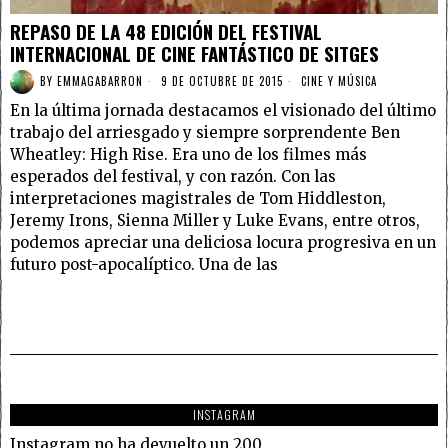
REPASO DE LA 48 EDICIÓN DEL FESTIVAL
INTERNACIONAL DE CINE FANTÁSTICO DE SITGES
BY
EMMAGABARRON
9 DE OCTUBRE DE 2015
CINE Y MÚSICA
En la última jornada destacamos el visionado del último
trabajo del arriesgado y siempre sorprendente Ben
Wheatley: High Rise. Era uno de los filmes más
esperados del festival, y con razón. Con las
interpretaciones magistrales de Tom Hiddleston,
Jeremy Irons, Sienna Miller y Luke Evans, entre otros,
podemos apreciar una deliciosa locura progresiva en un
futuro post-apocalíptico. Una de las
INSTAGRAM
Instagram no ha devuelto un 200.