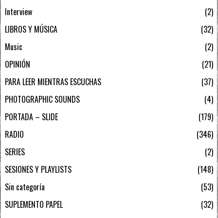
Interview
2
LIBROS Y MÚSICA
32
Music
2
OPINIÓN
21
PARA LEER MIENTRAS ESCUCHAS
37
PHOTOGRAPHIC SOUNDS
4
PORTADA – SLIDE
179
RADIO
346
SERIES
2
SESIONES Y PLAYLISTS
148
Sin categoría
53
SUPLEMENTO PAPEL
32