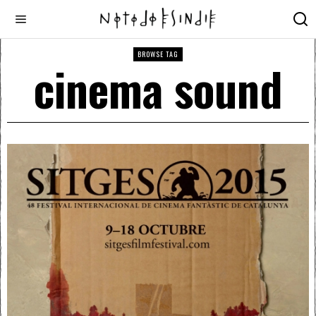
BROWSE TAG
cinema sound