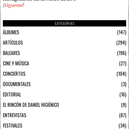
¡Sígueme!
CATEGORIAS
ÁLBUMES
147
ARTÍCULOS
294
BALEARES
196
CINE Y MÚSICA
27
CONCIERTOS
104
DOCUMENTALES
3
EDITORIAL
16
EL RINCÓN DE DANIEL HIGIÉNICO
9
ENTREVISTAS
87
FESTIVALES
34