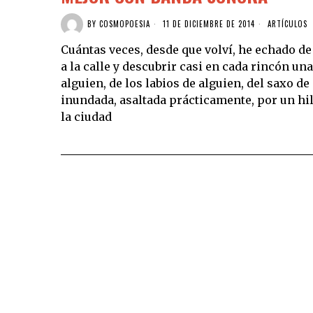
BY
COSMOPOESIA
11 DE DICIEMBRE DE 2014
ARTÍCULOS
Cuántas veces, desde que volví, he echado d
a la calle y descubrir casi en cada rincón u
alguien, de los labios de alguien, del saxo d
inundada, asaltada prácticamente, por un hi
la ciudad