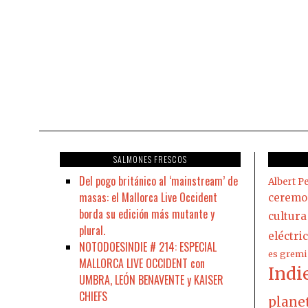
SALMONES FRESCOS
Del pogo británico al ‘mainstream’ de
Albert Pe
masas: el Mallorca Live Occident
ceremo
borda su edición más mutante y
cultura
plural.
eléctri
NOTODOESINDIE # 214: ESPECIAL
es gremi
MALLORCA LIVE OCCIDENT con
Indi
UMBRA, LEÓN BENAVENTE y KAISER
CHIEFS
plane