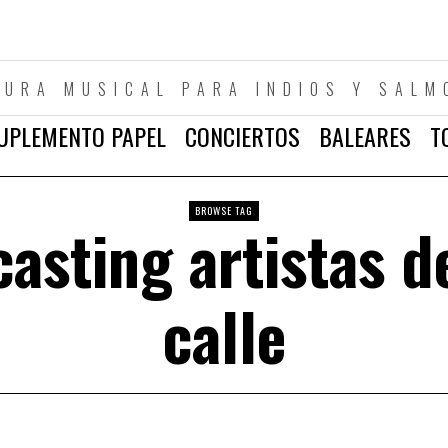
TURA MUSICAL PARA INDIOS Y SALM
UPLEMENTO PAPEL
CONCIERTOS
BALEARES
T
BROWSE TAG
casting artistas d
calle