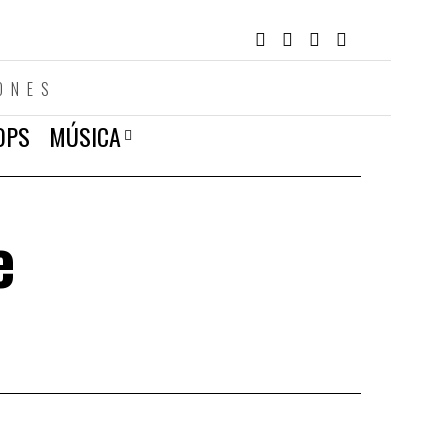
ONES
OPS
MÚSICA
e