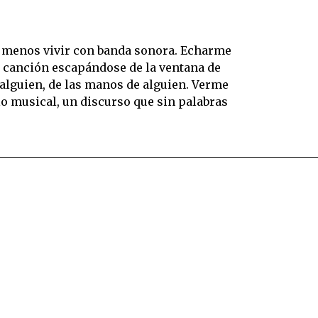
e menos vivir con banda sonora. Echarme
na canción escapándose de la ventana de
e alguien, de las manos de alguien. Verme
lo musical, un discurso que sin palabras