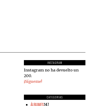
INSTAGRAM
Instagram no ha devuelto un
200.
¡Sígueme!
CATEGORIAS
ÁLBUMES
147