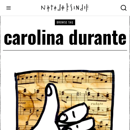
BROWSE TAG
carolina durante