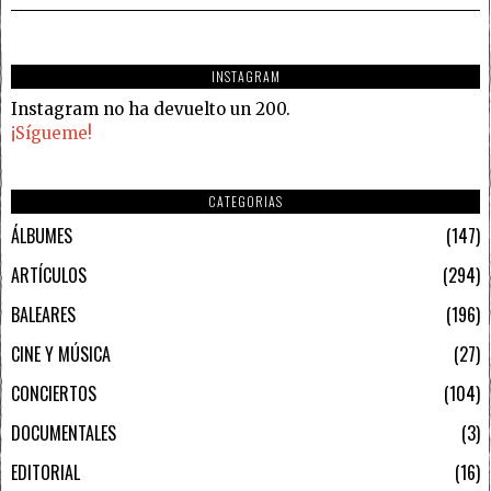
INSTAGRAM
Instagram no ha devuelto un 200.
¡Sígueme!
CATEGORIAS
ÁLBUMES
147
ARTÍCULOS
294
BALEARES
196
CINE Y MÚSICA
27
CONCIERTOS
104
DOCUMENTALES
3
EDITORIAL
16