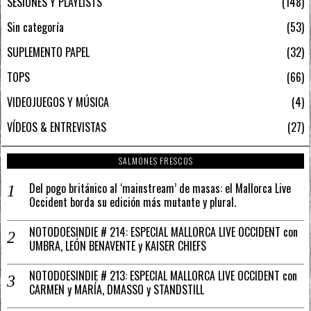
SESIONES Y PLAYLISTS
148
Sin categoría
53
SUPLEMENTO PAPEL
32
TOPS
66
VIDEOJUEGOS Y MÚSICA
4
VÍDEOS & ENTREVISTAS
27
SALMONES FRESCOS
Del pogo británico al ‘mainstream’ de masas: el Mallorca Live
Occident borda su edición más mutante y plural.
NOTODOESINDIE # 214: ESPECIAL MALLORCA LIVE OCCIDENT con
UMBRA, LEÓN BENAVENTE y KAISER CHIEFS
NOTODOESINDIE # 213: ESPECIAL MALLORCA LIVE OCCIDENT con
CARMEN y MARÍA, DMASSO y STANDSTILL