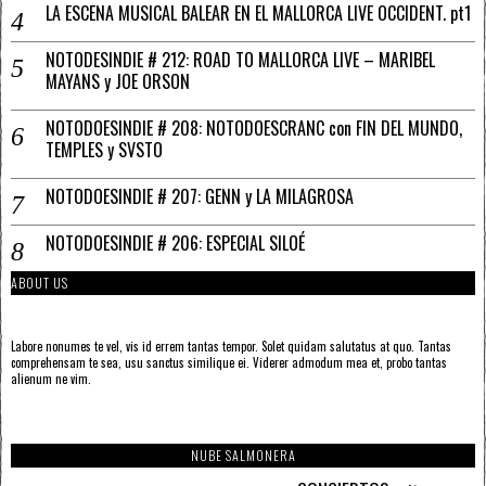
LA ESCENA MUSICAL BALEAR EN EL MALLORCA LIVE OCCIDENT. pt1
NOTODESINDIE # 212: ROAD TO MALLORCA LIVE – MARIBEL
MAYANS y JOE ORSON
NOTODOESINDIE # 208: NOTODOESCRANC con FIN DEL MUNDO,
TEMPLES y SVSTO
NOTODOESINDIE # 207: GENN y LA MILAGROSA
NOTODOESINDIE # 206: ESPECIAL SILOÉ
ABOUT US
Labore nonumes te vel, vis id errem tantas tempor. Solet quidam salutatus at quo. Tantas
comprehensam te sea, usu sanctus similique ei. Viderer admodum mea et, probo tantas
alienum ne vim.
NUBE SALMONERA