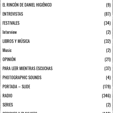
EL RINCÓN DE DANIEL HIGIÉNICO
9
ENTREVISTAS
87
FESTIVALES
34
Interview
2
LIBROS Y MÚSICA
32
Music
2
OPINIÓN
21
PARA LEER MIENTRAS ESCUCHAS
37
PHOTOGRAPHIC SOUNDS
4
PORTADA – SLIDE
179
RADIO
346
SERIES
2